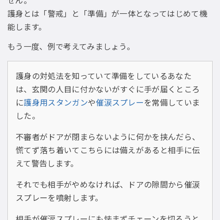
護身とは「警戒」と「準備」が一体となってはじめて機
能します。
もう一度、例で考えてみましょう。
護身の対処法を知っていて準備をしているあなた
は、玄関の人目に付かないがすぐに手が届くところ
に
護身用スタンガン
や
催涙スプレー
を常備していま
した。
不審者がドアが閉まらないように何かを挟んだら、
慌てず落ち着いてこちらには備えがあると相手に伝
えて警告します。
それでも相手がやめなければ、ドアの隙間から催涙
スプレーを噴射します。
相手が催涙スプレーにも怯まずチェーンを切ろうと