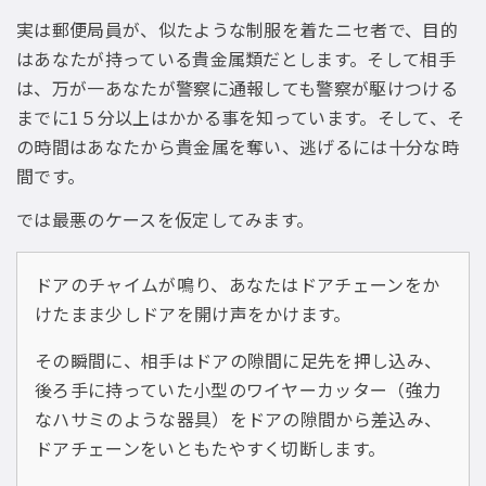
実は郵便局員が、似たような制服を着たニセ者で、目的
はあなたが持っている貴金属類だとします。そして相手
は、万が一あなたが警察に通報しても警察が駆けつける
までに1５分以上はかかる事を知っています。そして、そ
の時間はあなたから貴金属を奪い、逃げるには十分な時
間です。
では最悪のケースを仮定してみます。
ドアのチャイムが鳴り、あなたはドアチェーンをか
けたまま少しドアを開け声をかけます。
その瞬間に、相手はドアの隙間に足先を押し込み、
後ろ手に持っていた小型のワイヤーカッター（強力
なハサミのような器具）をドアの隙間から差込み、
ドアチェーンをいともたやすく切断します。