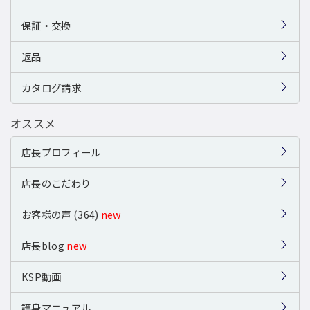
保証・交換
返品
カタログ請求
オススメ
店長プロフィール
店長のこだわり
お客様の声 (364)
new
店長blog
new
KSP動画
護身マニュアル