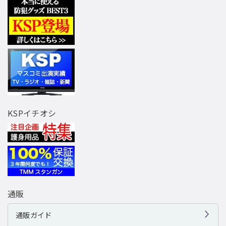
KSPイチオシ
通販
通販ガイド