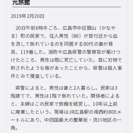
元旅館
2019年2月20日
20日午前6時半ごろ、広島市中区銀山（かなや
ま）町の民家で、住人男性（86）が首付近から血
を流して倒れているのを同居する80代の妻が発
見、119番した。消防や広島県警の警察官が駆けつ
けたところ、男性は既に死亡していた。首に刃物で
刺されたような傷があったことから、県警は殺人事
件とみて捜査している。
県警によると、男性は妻と2人暮らし。民家は3
階建てで、男性は1階で倒れていた。関係者による
と、夫婦はこの民家で旅館を経営し、10年以上前
に廃業したという。現場はJR広島駅の南西約800メ
ートルにあり、中四国最大の繁華街・流川地区の一
角。