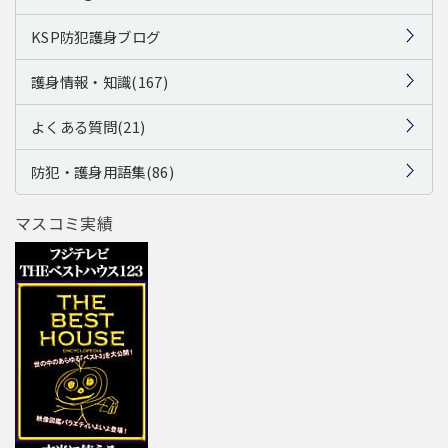
KSP防犯護身ブログ
護身情報・知識(167)
よくある質問(21)
防犯・護身用語集(86)
マスコミ実績