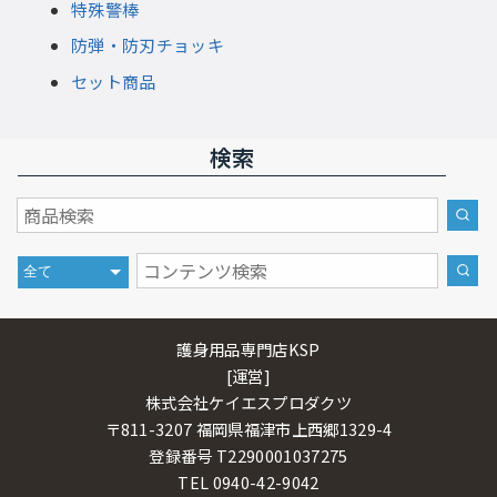
特殊警棒
防弾・防刃チョッキ
セット商品
検索
護身用品専門店KSP
[運営]
株式会社ケイエスプロダクツ
〒811-3207 福岡県福津市上西郷1329-4
登録番号 T2290001037275
TEL 0940-42-9042