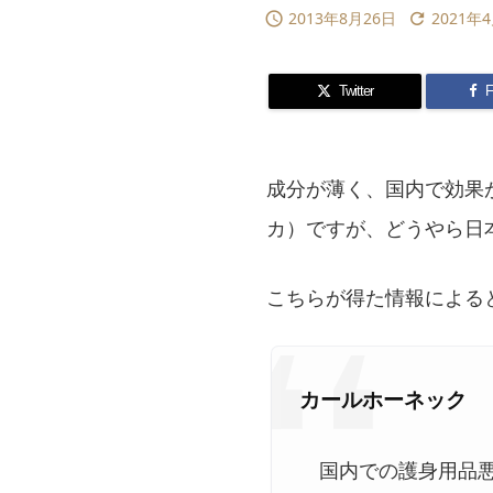
2013年8月26日
2021年


Twitter
F
成分が薄く、国内で効果
カ）ですが、どうやら日
こちらが得た情報による
カールホーネック
国内での護身用品悪