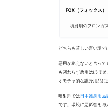
FOX（フォックス）
噴射剤のフロンガス
どちらも苦しい言い訳で
悪用が絶えないと言って
も関わらず悪用はほぼゼ
オモチャ的な護身用品に
噴射剤では
日本護身用品
です。環境に悪影響を与