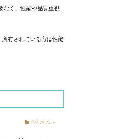
要なく、性能や品質重視
。所有されている方は性能
催涙スプレー
