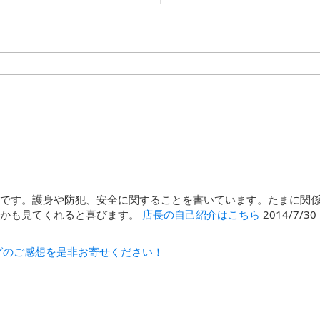
石です。護身や防犯、安全に関することを書いています。たまに関
んかも見てくれると喜びます。
店長の自己紹介はこちら
2014/7/
グのご感想を是非お寄せください！