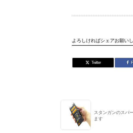
よろしければシェアお願い
Twitter
F
スタンガンのスパ
ます