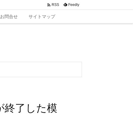

Feedly
RSS
お問合せ
サイトマップ
が終了した模