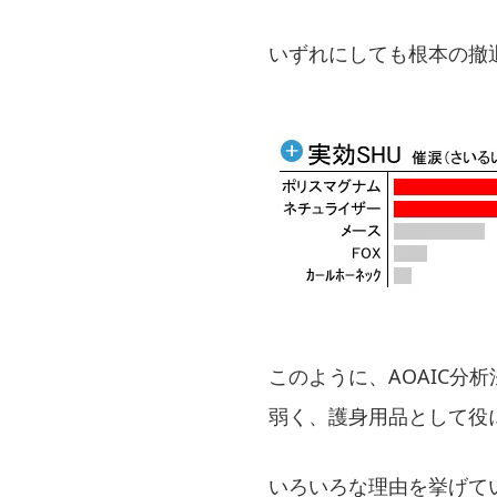
いずれにしても根本の撤
このように、AOAIC分
弱く、護身用品として役
いろいろな理由を挙げて