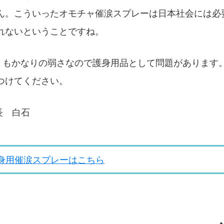
ん。こういったオモチャ催涙スプレーは日本社会には必
れないということですね。
ス）もかなりの弱さなので護身用品として問題があります
つけてください。
長 白石
身用催涙スプレーはこちら