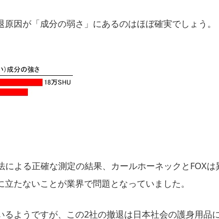
退原因が「成分の弱さ」にあるのはほぼ確実でしょう。
析法による正確な測定の結果、カールホーネックとFOX
に立たないことが業界で問題となっていました。
いるようですが、この2社の撤退は日本社会の護身用品