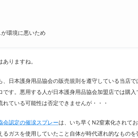
が環境に悪いため
はありますね。
も、日本護身用品協会の販売規則を遵守している当店で
ロです。悪用する人が日本護身用品協会加盟店では購入
流れている可能性は否定できませんが・・・
協会認定の催涙スプレー
は、いち早くN2窒素化されて
えるガスを使用していたこと自体が時代遅れ的なものを