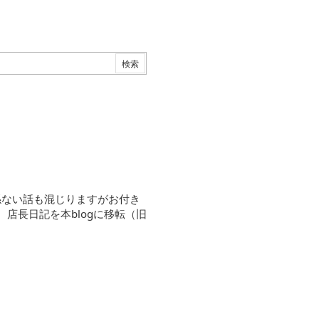
係ない話も混じりますがお付き
30 店長日記を本blogに移転（旧