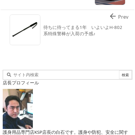

Prev
待ちに待ってまる1年 いよいよH-802
系特殊警棒が入荷の予感♪
店長プロフィール
護身用品専門店KSP店長の白石です。護身や防犯、安全に関す