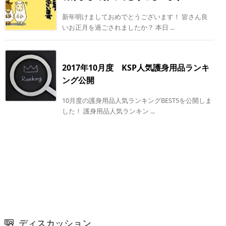
新年明けましておめでとうございます！ 皆さん良
いお正月を過ごされましたか？ 本日 ...
2017年10月度 KSP人気護身用品ランキ
ング公開
10月度の護身用品人気ランキングBEST5を公開しま
した！ 護身用品人気ランキン ...
ディスカッション