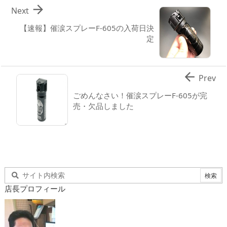

Next
【速報】催涙スプレーF-605の入荷日決
定

Prev
ごめんなさい！催涙スプレーF-605が完
売・欠品しました
店長プロフィール