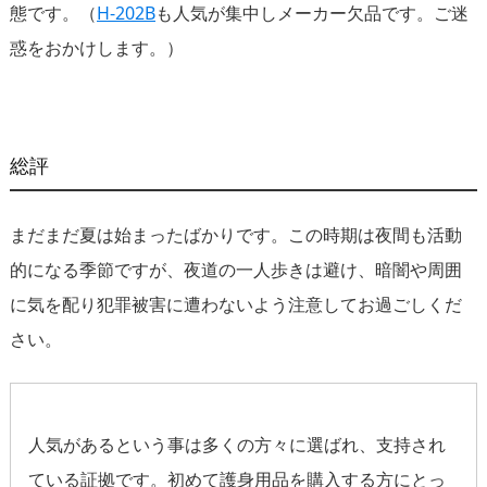
態です。（
H-202B
も人気が集中しメーカー欠品です。ご迷
惑をおかけします。）
総評
まだまだ夏は始まったばかりです。この時期は夜間も活動
的になる季節ですが、夜道の一人歩きは避け、暗闇や周囲
に気を配り犯罪被害に遭わないよう注意してお過ごしくだ
さい。
人気があるという事は多くの方々に選ばれ、支持され
ている証拠です。初めて護身用品を購入する方にとっ