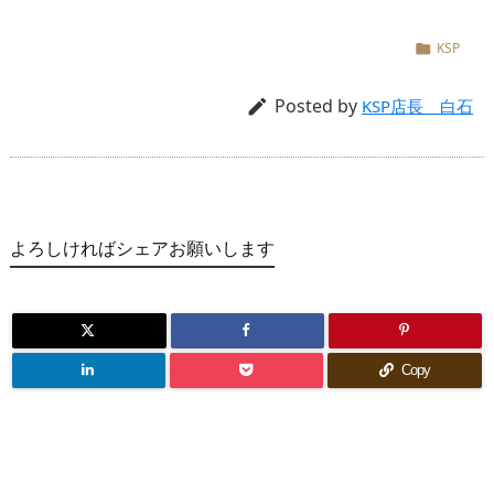
KSP

Posted by

KSP店長 白石
よろしければシェアお願いします
Copy