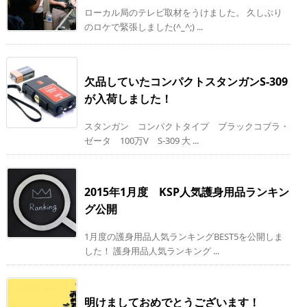
ローカル局のテレビ取材をうけました。 久しぶり
のロケで緊張しました(^_^;) ...
欠品していたコンパクトスタンガンS-309
が入荷しました！
スタンガン コンパクトタイプ ブラックコブラ・
ゼータ 100万V S-309 大 ...
2015年1月度 KSP人気護身用品ランキン
グ公開
1月度の護身用品人気ランキングBEST5を公開しま
した！ 護身用品人気ランキング ...
明けましておめでとうございます！