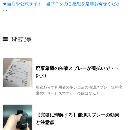
★当店や公式サイト、当ブログのご感想を是非お寄せくださ
い！
関連記事

廃棄希望の催涙スプレーが着払いで・・
(>_<)
相変わらず利用者の多い当店の催涙スプレー無料廃
棄代行サービスですが、今回はなんと ...
【完璧に理解する】催涙スプレーの効果
と注意点