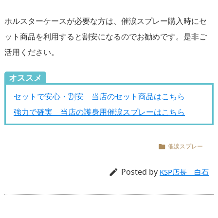
ホルスターケースが必要な方は、催涙スプレー購入時にセ
ット商品を利用すると割安になるのでお勧めです。是非ご
活用ください。
オススメ
セットで安心・割安 当店のセット商品はこちら
強力で確実 当店の護身用催涙スプレーはこちら
催涙スプレー

Posted by

KSP店長 白石