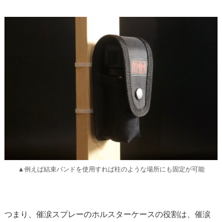
▲例えば結束バンドを使用すれば柱のような場所にも固定が可能
つまり、催涙スプレーのホルスターケースの役割は、催涙