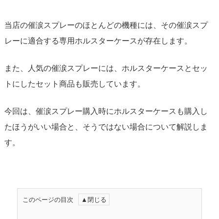
当店の催涙スプレーのほとんどの機種には、その催涙スプ
レーに適合する専用ホルスターケースが存在します。
また、人気の催涙スプレーには、ホルスターケースとセッ
トにしたセット商品も販売しています。
今回は、催涙スプレー購入時にホルスターケースも購入し
たほうがいい場合と、そうではない場合について解説しま
す。
このページの目次