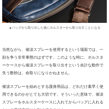
▲バッグから取り出した後にホルスターから取り出すことになる
当然ながら、催涙スプレーを使用するという場面では、一
刻を争う非常事態のはずです。このような時に、ホルスタ
ーケースから催涙スプレーを取り出すという余計な動作で
失う数秒は、命取りになりかねません。
催涙スプレーを始めとする護身用品は、どれだけ素早く使
用できるのかがとても大切です。そういった意味で、催涙
スプレーをホルスターケースに入れてからバッグに入れる