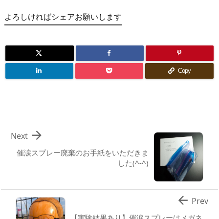
よろしければシェアお願いします
Copy

Next
催涙スプレー廃棄のお手紙をいただきま
した(^-^)

Prev
【実験結果あり】催涙スプレーはメガネ