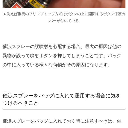
▲例えば推奨のフリップトップ方式はボタンの上に開閉するボタン保護カ
バーが付いている
催涙スプレーの誤噴射を心配する場合、最大の原因は他の
異物が誤って噴射ボタンを押してしまうことです。バッグ
の中に入っている様々な荷物がその原因になります。
催涙スプレーをバッグに入れて運用する場合に気を
つけるべきこと
催涙スプレーをバッグに入れておく時に注意すべきは、催