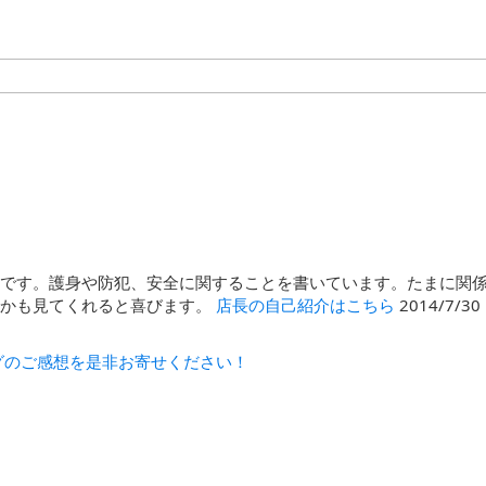
石です。護身や防犯、安全に関することを書いています。たまに関
んかも見てくれると喜びます。
店長の自己紹介はこちら
2014/7/
グのご感想を是非お寄せください！