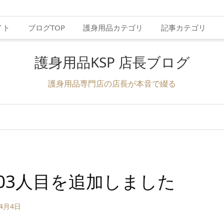
イト
ブログTOP
護身用品カテゴリ
記事カテゴリ
護身用品KSP 店長ブログ
護身用品専門店の店長が本音で綴る
03人目を追加しました
年4月4日