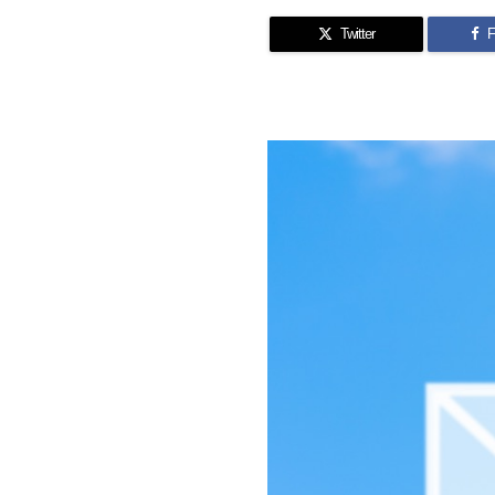
Twitter
F