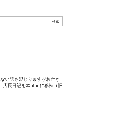
係ない話も混じりますがお付き
30 店長日記を本blogに移転（旧