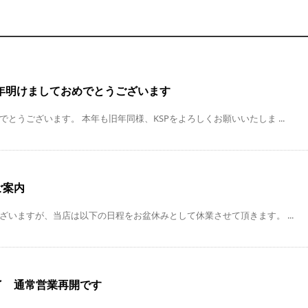
新年明けましておめでとうございます
とうございます。 本年も旧年同様、KSPをよろしくお願いいたしま ...
ご案内
ざいますが、当店は以下の日程をお盆休みとして休業させて頂きます。 ...
了 通常営業再開です