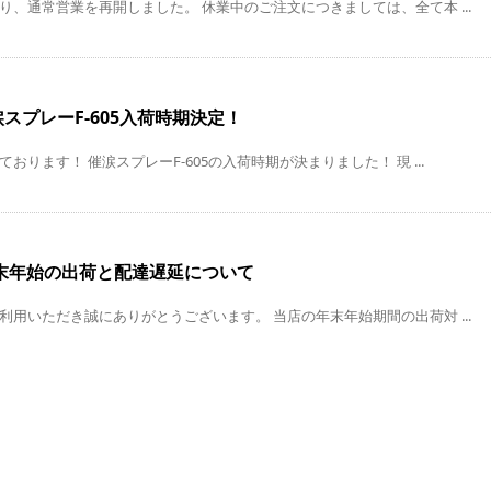
り、通常営業を再開しました。 休業中のご注文につきましては、全て本 ...
スプレーF-605入荷時期決定！
おります！ 催涙スプレーF-605の入荷時期が決まりました！ 現 ...
年末年始の出荷と配達遅延について
利用いただき誠にありがとうございます。 当店の年末年始期間の出荷対 ...