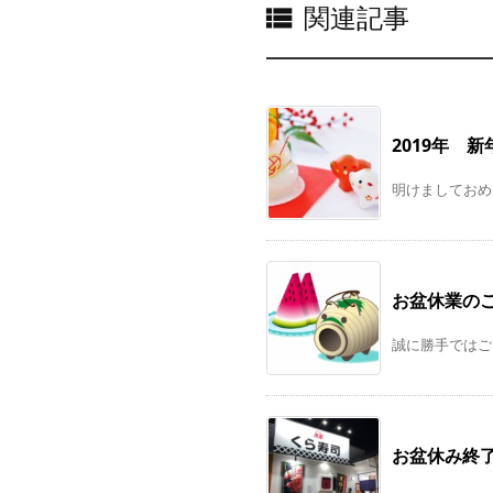
関連記事

2019年 
明けましておめで
お盆休業の
誠に勝手ではご
お盆休み終