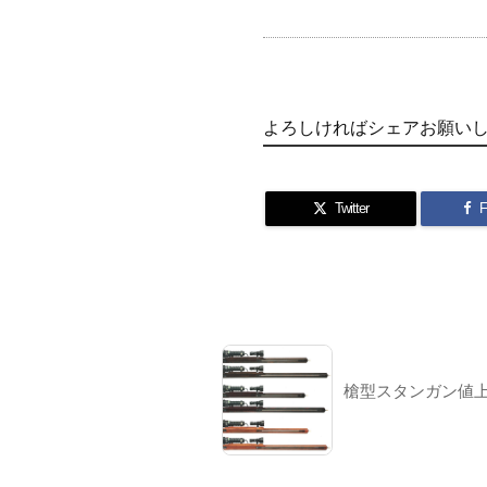
よろしければシェアお願い
Twitter
F
槍型スタンガン値