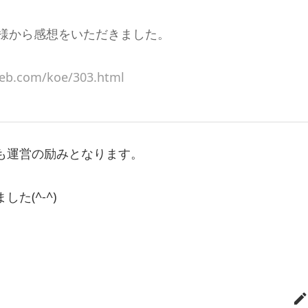
様から感想をいただきました。
eb.com/koe/303.html
も運営の励みとなります。
た(^-^)