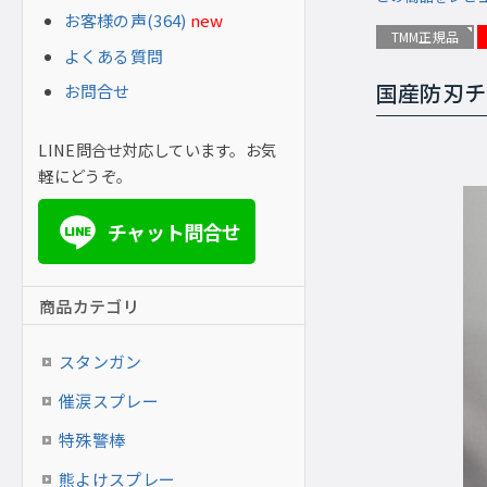
お客様の声(364)
new
TMM正規品
よくある質問
お問合せ
国産防刃チ
LINE問合せ対応しています。お気
軽にどうぞ。
チャット問合せ
LINE
商品カテゴリ
スタンガン
催涙スプレー
特殊警棒
熊よけスプレー