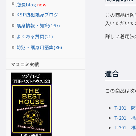
店長blog
new
この商品は防
KSP防犯護身ブログ
入いただいた
護身情報・知識(167)
詳しい着用法
よくある質問(21)
防犯・護身用語集(86)
マスコミ実績
適合
この商品は次
T-101
T-201
T-301