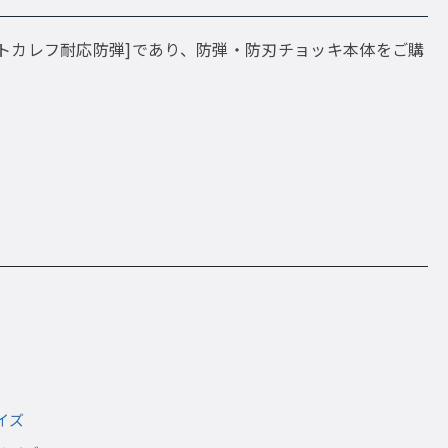
トカレフ耐応防弾]であり、防弾・防刃チョッキ本体をご購
イズ