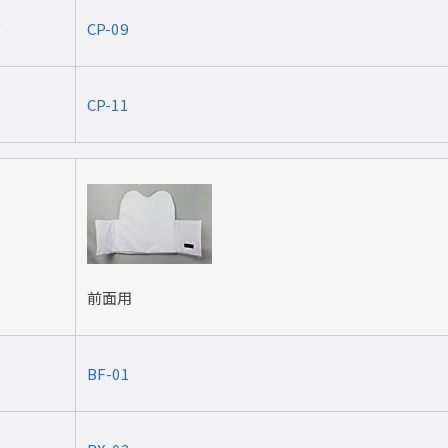
ズ
CP-09
CP-11
前面用
ズ
BF-01