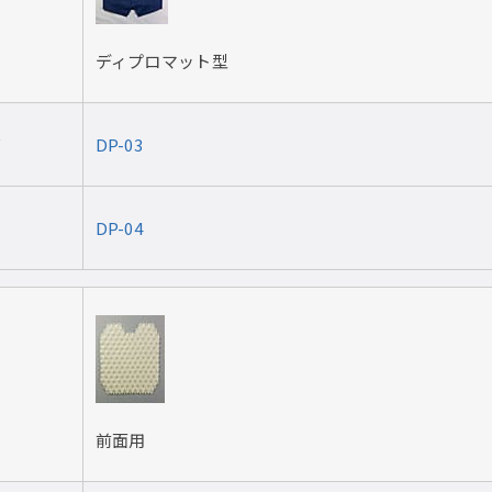
ディプロマット型
ズ
DP-03
DP-04
前面用