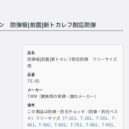
 防弾板[前面]新トカレフ耐応防弾
品名
防弾板[前面]新トカレフ耐応防弾 フリーサイズ
用
品番
TE-05
メーカー
TMM（業務用の実績・国内メーカー）
備考
この商品は防弾・防刃チョッキ（防弾・防刃ベス
ト）フリーサイズ（
T-101
、
T-201
、
T-301
、
T-
401
、
T-501
、
T-601
、
T-701
、
T-801
、
T-901
、