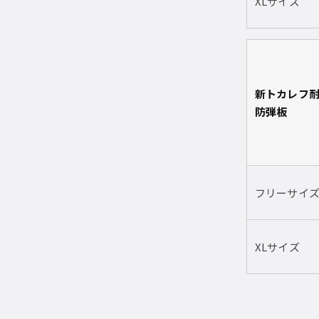
XLサイズ
新トカレフ
防弾板
フリーサイ
XLサイズ