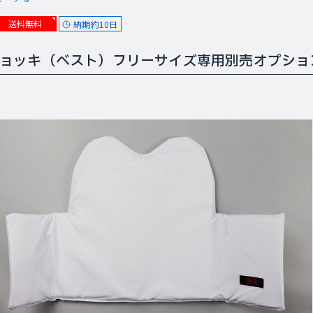
送料無料
納期約10日
ョッキ（ベスト）フリーサイズ専用別売オプション