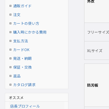
外衣
通販ガイド
注文
カートの使い方
購入時にかかる費用
フリーサイ
支払方法
カードOK
XLサイズ
発送・納期
保証・交換
返品
カタログ請求
防刃板
オススメ
店長プロフィール