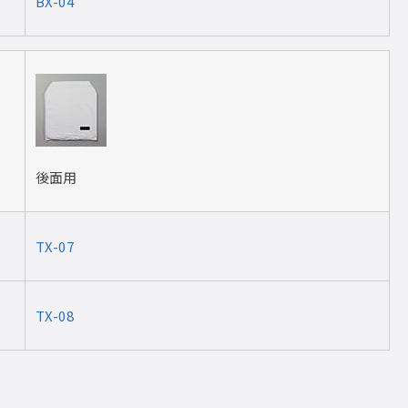
BX-04
後面用
TX-07
TX-08