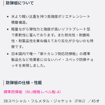
防弾板について
水より軽い比重を持つ高強度ポリエチレンシート
積層構造。
軽量ながら弾性力と強度が高いソフトプレート型
で柔軟性に富んでおります。また耐光性・耐磨耗
性・耐薬品性を兼ね備えており劣化が少ないのも特
徴です。
日本国内で唯一「新トカレフ耐応防弾板」の標準
製品化など他業者にはないハイ・スペック防弾チョ
ッキを実現しました。
防弾板の仕様・性能
標準防弾板（NIJ規格レベル㈼-A）
38スペシャル・フルメタル・ジャケット（FMJ）／45オ