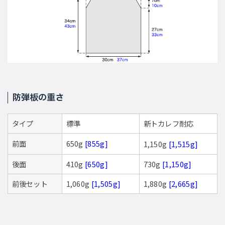
防弾板の重さ
タイプ
標準
新トカレフ耐応
前面
650g
[855g]
1,150g
[1,515g]
後面
410g
[650g]
730g
[1,150g]
前後セット
1,060g
[1,505g]
1,880g
[2,665g]