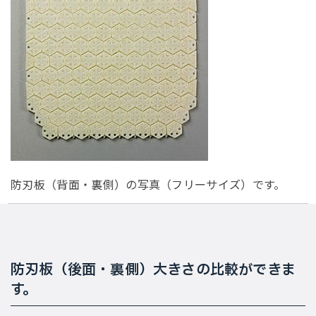
防刃板（背面・裏側）の写真（フリーサイズ）です。
防刃板（後面・裏側）大きさの比較ができま
す。