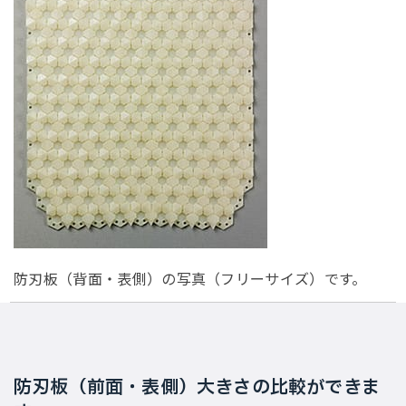
防刃板（背面・表側）の写真（フリーサイズ）です。
防刃板（前面・表側）大きさの比較ができま