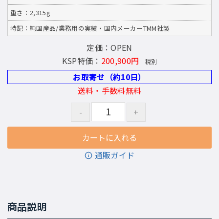
重さ：2,315g
特記：純国産品/業務用の実績・国内メーカーTMM社製
定価：OPEN
KSP特価：
200,900円
税別
お取寄せ（約10日）
送料・手数料無料
通販ガイド
商品説明