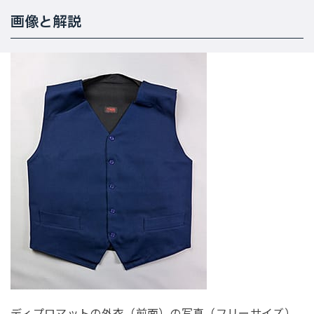
画像と解説
ディプロマットの外衣（前面）の写真（フリーサイズ）