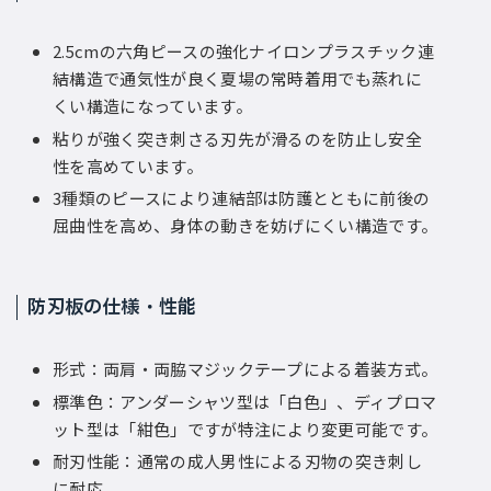
2.5cmの六角ピースの強化ナイロンプラスチック連
結構造で通気性が良く夏場の常時着用でも蒸れに
くい構造になっています。
粘りが強く突き刺さる刃先が滑るのを防止し安全
性を高めています。
3種類のピースにより連結部は防護とともに前後の
屈曲性を高め、身体の動きを妨げにくい構造です。
防刃板の仕様・性能
形式：両肩・両脇マジックテープによる着装方式。
標準色：アンダーシャツ型は「白色」、ディプロマ
ット型は「紺色」ですが特注により変更可能です。
耐刃性能：通常の成人男性による刃物の突き刺し
に耐応。