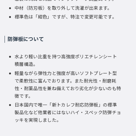
中材（防刃板）を取り外して洗濯が出来ます。
標準色は「紺色」ですが、特注で変更可能です。
防弾板について
水より軽い比重を持つ高強度ポリエチレンシート
積層構造。
軽量ながら弾性力と強度が高いソフトプレート型
で柔軟性に富んでおります。また耐光性・耐磨耗
性・耐薬品性を兼ね備えており劣化が少ないのも特
徴です。
日本国内で唯一「新トカレフ耐応防弾板」の標準
製品化など他業者にはないハイ・スペック防弾チョ
ッキを実現しました。