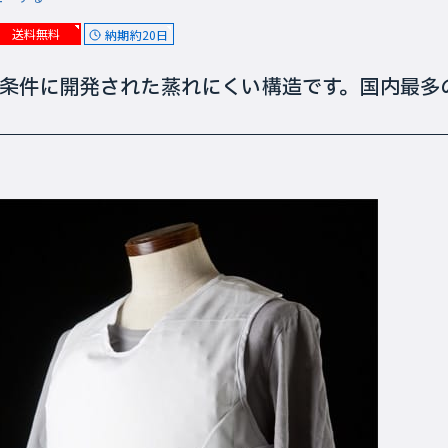
送料無料
納期約20日
条件に開発された蒸れにくい構造です。国内最多