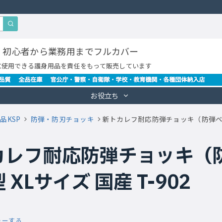
・初心者から業務用までフルカバー
に使用できる護身用品を責任をもって販売しています
お役立ち
品KSP
防弾・防刃チョッキ
新トカレフ耐応防弾チョッキ（防弾ベスト
カレフ耐応防弾チョッキ（
 XLサイズ 国産 T-902
ューする