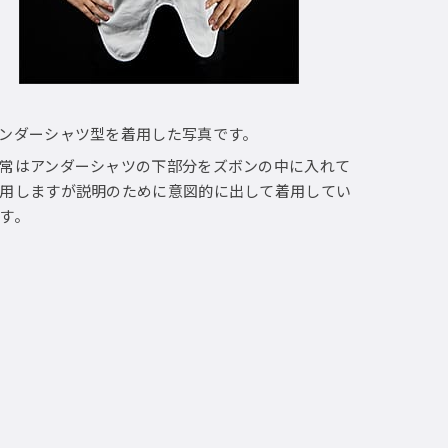
ンダーシャツ型を着用した写真です。
常はアンダーシャツの下部分をズボンの中に入れて
用しますが説明のために意図的に出して着用してい
す。