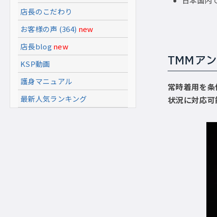
日本国内
店長のこだわり
お客様の声 (364)
new
店長blog
new
TMMア
KSP動画
護身マニュアル
常時着用を条
最新人気ランキング
状況に対応可