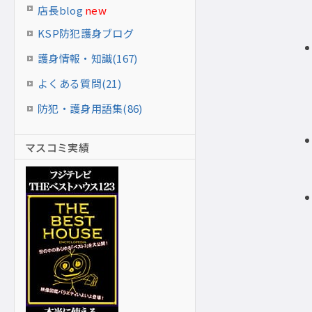
店長blog
new
KSP防犯護身ブログ
護身情報・知識(167)
よくある質問(21)
防犯・護身用語集(86)
マスコミ実績