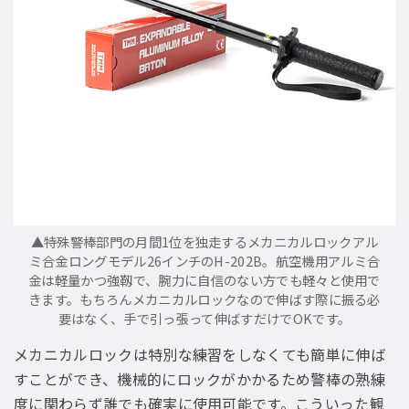
▲特殊警棒部門の月間1位を独走するメカニカルロックアル
ミ合金ロングモデル26インチのH-202B。航空機用アルミ合
金は軽量かつ強靱で、腕力に自信のない方でも軽々と使用で
きます。もちろんメカニカルロックなので伸ばす際に振る必
要はなく、手で引っ張って伸ばすだけでOKです。
メカニカルロックは特別な練習をしなくても簡単に伸ば
すことができ、機械的にロックがかかるため警棒の熟練
度に関わらず誰でも確実に使用可能です。こういった観