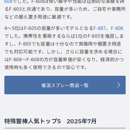
608
でした。F-608は使い勝手や性能は圧倒的な実績を誇
るF-605と共通であり、容量が多いため、ご自宅や事務所
などの据え置き用途に最適です。
4〜5位はF-605の容量が多いモデルとなる
F-607
、
F-606
でした。携帯性を重視するならば1位のF-605を推奨しま
すし、F-605でも容量は十分なので常備用や据置き用途
でも対応可能です。しかし、さらに容量を求める場合に
はF-606〜F-608の方が容量単価が安くなり、経済的かつ
使用時も多く使用できるので安心です。
催涙スプレー商品一覧
特殊警棒人気トップ5 2025年7月