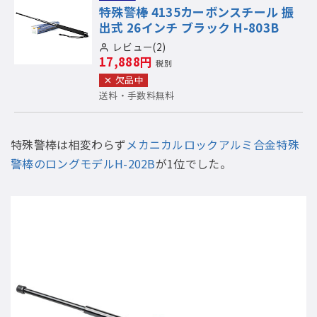
特殊警棒 4135カーボンスチール 振
出式 26インチ ブラック H-803B
レビュー(2)
17,888円
税別
欠品中
送料・手数料無料
特殊警棒は相変わらず
メカニカルロックアルミ合金特殊
警棒のロングモデルH-202B
が1位でした。