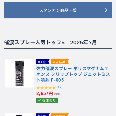
スタンガン商品一覧
催涙スプレー人気トップ5 2025年7月
第1位
当店推奨
強力催涙スプレー ポリスマグナム 2
オンス フリップトップ ジェットミス
ト噴射 F-605
(42)
8,657円
税別
在庫あり