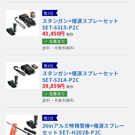
第3位
スタンガン+催涙スプレーセット
SET-S315-P2C
43,450円
税別
在庫あり
送料・手数料無料
第4位
スタンガン+催涙スプレーセット
SET-S314-P2C
39,859円
税別
在庫あり
送料・手数料無料
第5位
26inアルミ特殊警棒+催涙スプレー
セット SET-H202B-P2C