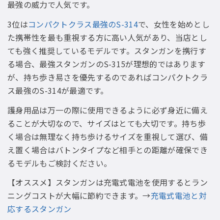
最強の威力で人気です。
3位は
コンパクトクラス最強のS-314
で、女性を始めとし
た携帯性を最も重視する方に高い人気があり、当店とし
ても強く推奨しているモデルです。スタンガンを携行す
る場合、最強スタンガンのS-315が理想的ではあります
が、持ち歩き易さを優先するのであればコンパクトクラ
ス最強のS-314が最適です。
護身用品は万一の際に使用できるように必ず身近に備え
ることが大切なので、サイズはとても大切です。持ち歩
く場合は無理なく持ち歩けるサイズを重視して選び、備
え置く場合はバトンタイプなど相手との距離が確保でき
るモデルもご検討ください。
【オススメ】スタンガンは充電式電池を使用するとラン
ニングコストが大幅に節約できます。→
充電式電池と対
応するスタンガン