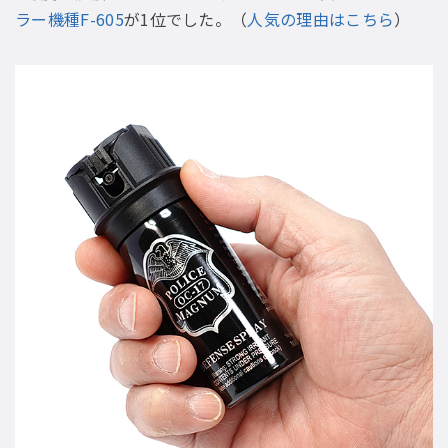
ラー機種F-605
が1位でした。（
人気の理由はこちら
）