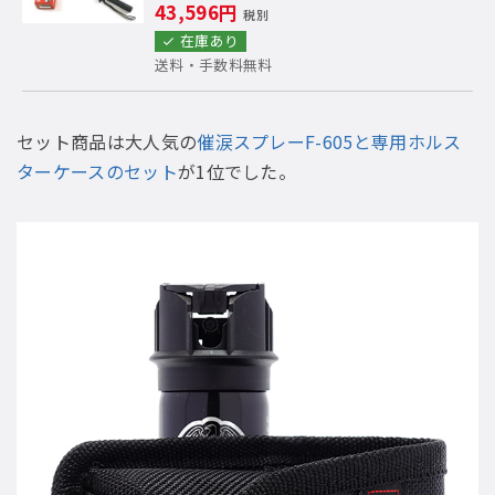
43,596円
税別
在庫あり
送料・手数料無料
セット商品は大人気の
催涙スプレーF-605と専用ホルス
ターケースのセット
が1位でした。