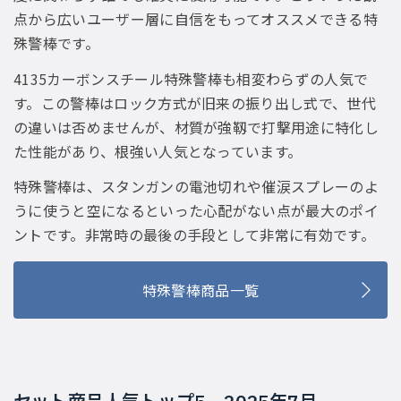
点から広いユーザー層に自信をもってオススメできる特
殊警棒です。
4135カーボンスチール特殊警棒も相変わらずの人気で
す。この警棒はロック方式が旧来の振り出し式で、世代
の違いは否めませんが、材質が強靱で打撃用途に特化し
た性能があり、根強い人気となっています。
特殊警棒は、スタンガンの電池切れや催涙スプレーのよ
うに使うと空になるといった心配がない点が最大のポイ
ントです。非常時の最後の手段として非常に有効です。
特殊警棒商品一覧