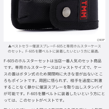
▲ベストセラー催涙スプレーF-605と専用ホルスターケース
のセット。F-605を腰ベルトに装着したいという方に最適。
F-605のホルスターセットは当店一番人気のセット商品
です。専用ホルスターケースはジャストサイズで、ケー
スの蓋はボタン式のため開閉時に大きな音が出ないとこ
ろもポイントです。周囲に悟られず、相手を過度に刺激
することなく静かに催涙スプレーを取り出しスタンバイ
が可能です。F-605を腰ベルトに装着したいという方にと
っては、このセットがベストです。