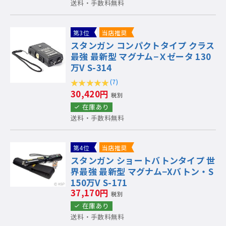
送料・手数料無料
第3位
当店推奨
スタンガン コンパクトタイプ クラス
最強 最新型 マグナム−Ｘゼータ 130
万V S-314
(7)
30,420円
税別
在庫あり
送料・手数料無料
第4位
当店推奨
スタンガン ショートバトンタイプ 世
界最強 最新型 マグナム−Xバトン・S
150万V S-171
37,170円
税別
在庫あり
送料・手数料無料