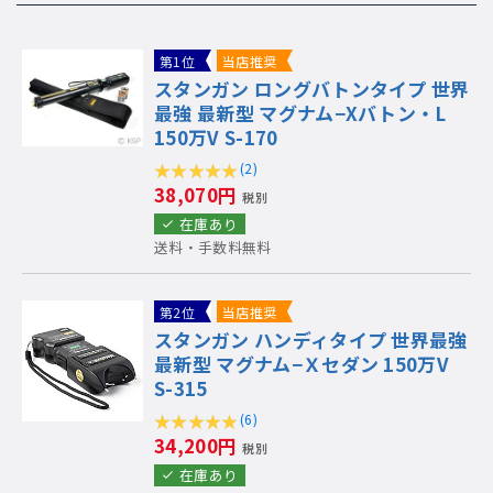
第1位
当店推奨
スタンガン ロングバトンタイプ 世界
最強 最新型 マグナム−Xバトン・L
150万V S-170
(2)
38,070円
税別
在庫あり
送料・手数料無料
第2位
当店推奨
スタンガン ハンディタイプ 世界最強
最新型 マグナム−Ｘセダン 150万V
S-315
(6)
34,200円
税別
在庫あり