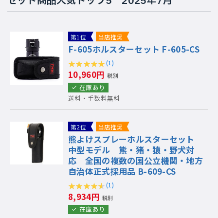
セット商品人気トップ5 2025年7月
第1位
当店推奨
F-605ホルスターセット F-605-CS
(1)
10,960円
税別
在庫あり
送料・手数料無料
第2位
当店推奨
熊よけスプレーホルスターセット
中型モデル 熊・猪・猿・野犬対
応 全国の複数の国公立機関・地方
自治体正式採用品 B-609-CS
(1)
8,934円
税別
在庫あり