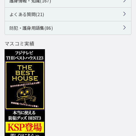
護身情報・知識(167)
よくある質問(21)
防犯・護身用語集(86)
マスコミ実績