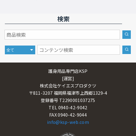
検索
護身用品専門店KSP
[運営]
株式会社ケイエスプロダクツ
〒811-3207 福岡県福津市上西郷1329-4
登録番号 T2290001037275
TEL 0940-42-9042
FAX 0940-42-9044
info@ksp-web.com