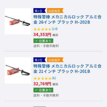
第1位
当店推奨
特殊警棒 メカニカルロック アルミ合
金 26インチ ブラック H-202B
(14)
34,353円
税別
在庫あり
送料・手数料無料
第2位
当店推奨
特殊警棒 メカニカルロック アルミ合
金 21インチ ブラック H-201B
(6)
32,769円
税別
在庫あり
送料・手数料無料