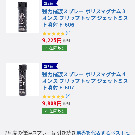
第4位
強力催涙スプレー ポリスマグナム 3
オンス フリップトップ ジェットミス
ト噴射 F-606
(1)
9,225円
税別
在庫あり
第5位
強力催涙スプレー ポリスマグナム 4
オンス フリップトップ ジェットミス
ト噴射 F-607
(2)
9,909円
税別
在庫あり
7月度の催涙スプレーは引き続き
業界を代表するベストセ