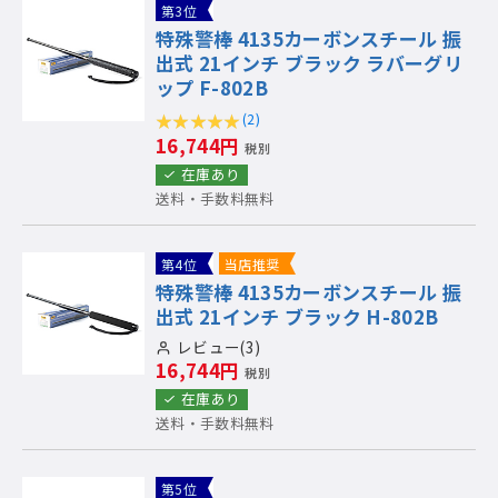
第3位
特殊警棒 4135カーボンスチール 振
出式 21インチ ブラック ラバーグリ
ップ F-802B
(2)
16,744円
税別
在庫あり
送料・手数料無料
第4位
当店推奨
特殊警棒 4135カーボンスチール 振
出式 21インチ ブラック H-802B
レビュー(3)
16,744円
税別
在庫あり
送料・手数料無料
第5位