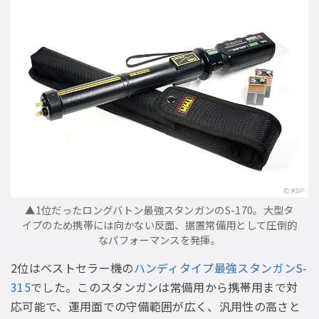
▲1位だったロングバトン最強スタンガンのS-170。大型タ
イプのため携帯には向かない反面、据置常備用として圧倒的
なパフォーマンスを発揮。
2位はベストセラー機の
ハンディタイプ最強スタンガンS-
315
でした。このスタンガンは常備用から携帯用まで対
応可能で、運用面での守備範囲が広く、汎用性の高さと