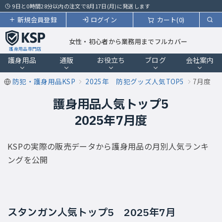
9日と0時間28分以内の注文で8月17日(月)に発送します
新規会員登録
ログイン
カート(0)
女性・初心者から業務用までフルカバー
護身用品専門店
護身用品
通販
お役立ち
ブログ
会社案内
防犯・護身用品KSP
2025年 防犯グッズ人気TOP5
7月度
護身用品人気トップ5
2025年7月度
KSPの実際の販売データから護身用品の月別人気ランキ
ングを公開
スタンガン人気トップ5 2025年7月