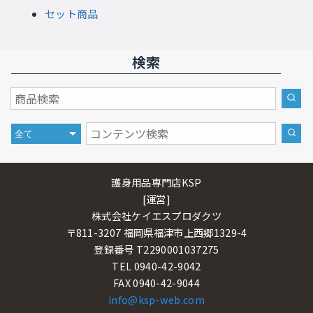
セット商品
検索
護身用品専門店KSP
[運営]
株式会社ケイエスプロダクツ
〒811-3207 福岡県福津市上西郷1329-4
登録番号 T2290001037275
TEL 0940-42-9042
FAX 0940-42-9044
info@ksp-web.com