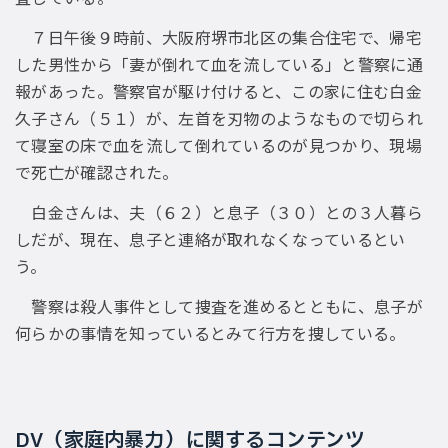
７日午後９時前、大阪府堺市北区の集合住宅で、帰宅
した男性から「妻が倒れて血を流している」と警察に通
報があった。警察官が駆け付けると、この家に住む白金
久子さん（５１）が、左首を刃物のようなもので切られ
て寝室の床で血を流して倒れているのが見つかり、現場
で死亡が確認された。
白金さんは、夫（６２）と息子（３０）との３人暮ら
しだが、現在、息子と連絡が取れなくなっているとい
う。
警察は殺人事件として捜査を進めるとともに、息子が
何らかの事情を知っているとみて行方を捜している。
DV（家庭内暴力）に関するコンテンツ