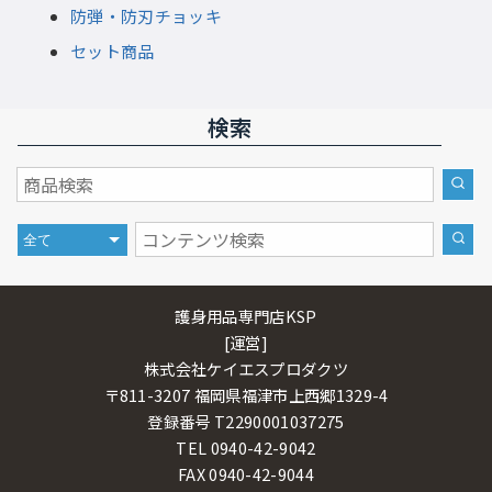
防弾・防刃チョッキ
セット商品
検索
護身用品専門店KSP
[運営]
株式会社ケイエスプロダクツ
〒811-3207 福岡県福津市上西郷1329-4
登録番号 T2290001037275
TEL 0940-42-9042
FAX 0940-42-9044