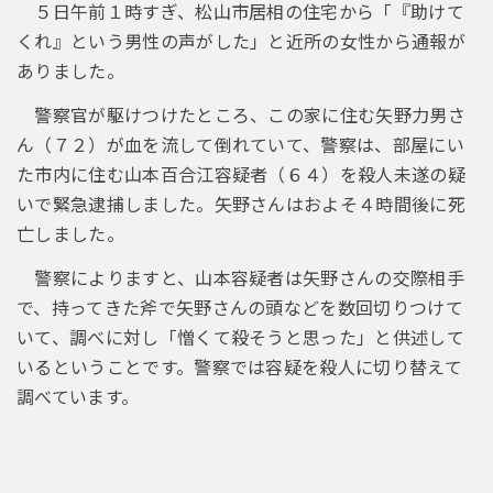
５日午前１時すぎ、松山市居相の住宅から「『助けて
くれ』という男性の声がした」と近所の女性から通報が
ありました。
警察官が駆けつけたところ、この家に住む矢野力男さ
ん（７２）が血を流して倒れていて、警察は、部屋にい
た市内に住む山本百合江容疑者（６４）を殺人未遂の疑
いで緊急逮捕しました。矢野さんはおよそ４時間後に死
亡しました。
警察によりますと、山本容疑者は矢野さんの交際相手
で、持ってきた斧で矢野さんの頭などを数回切りつけて
いて、調べに対し「憎くて殺そうと思った」と供述して
いるということです。警察では容疑を殺人に切り替えて
調べています。