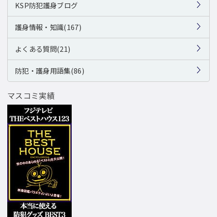
KSP防犯護身ブログ
護身情報・知識(167)
よくある質問(21)
防犯・護身用語集(86)
マスコミ実績