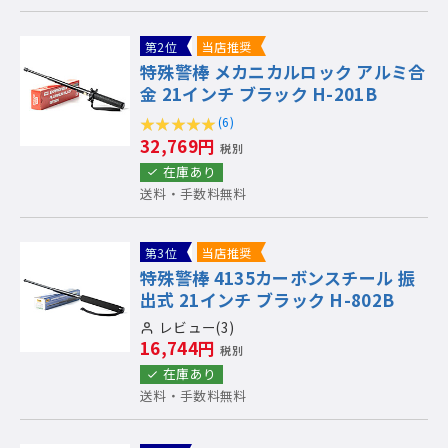
第2位
当店推奨
特殊警棒 メカニカルロック アルミ合
金 21インチ ブラック H-201B
(6)
32,769円
税別
在庫あり
送料・手数料無料
第3位
当店推奨
特殊警棒 4135カーボンスチール 振
出式 21インチ ブラック H-802B
レビュー(3)
16,744円
税別
在庫あり
送料・手数料無料