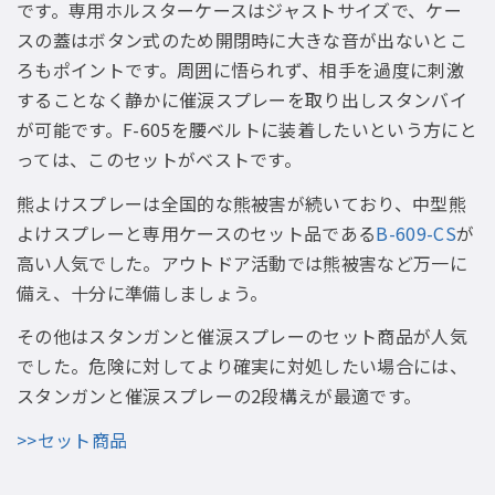
です。専用ホルスターケースはジャストサイズで、ケー
スの蓋はボタン式のため開閉時に大きな音が出ないとこ
ろもポイントです。周囲に悟られず、相手を過度に刺激
することなく静かに催涙スプレーを取り出しスタンバイ
が可能です。F-605を腰ベルトに装着したいという方にと
っては、このセットがベストです。
熊よけスプレーは全国的な熊被害が続いており、中型熊
よけスプレーと専用ケースのセット品である
B-609-CS
が
高い人気でした。アウトドア活動では熊被害など万一に
備え、十分に準備しましょう。
その他はスタンガンと催涙スプレーのセット商品が人気
でした。危険に対してより確実に対処したい場合には、
スタンガンと催涙スプレーの2段構えが最適です。
>>セット商品