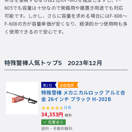
605でも容量は十分なので常備用や据置き用途でも対応
可能です。しかし、さらに容量を求める場合にはF-606〜
F-608の方が容量単価が安くなり、経済的かつ使用時も多
く使用できるので安心です。
特殊警棒人気トップ5 2023年12月
第1位
当店推奨
特殊警棒 メカニカルロック アルミ合
金 26インチ ブラック H-202B
(14)
34,353円
税別
在庫あり
送料・手数料無料