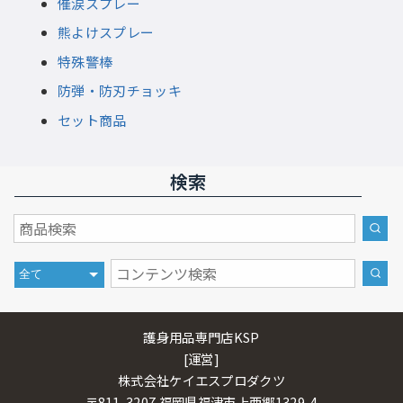
催涙スプレー
熊よけスプレー
特殊警棒
防弾・防刃チョッキ
セット商品
検索
護身用品専門店KSP
[運営]
株式会社ケイエスプロダクツ
〒811-3207 福岡県福津市上西郷1329-4