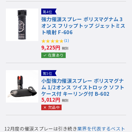
第4位
強力催涙スプレー ポリスマグナム 3
オンス フリップトップ ジェットミス
ト噴射 F-606
(1)
9,225円
税別
在庫あり
第5位
小型強力催涙スプレー ポリスマグナ
ム 1/2オンス ツイストロック ソフト
ケース付 キーリング付 B-602
5,012円
税別
欠品中
12月度の催涙スプレーは引き続き
業界を代表するベスト