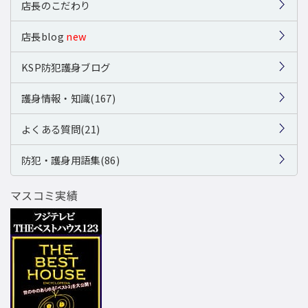
店長のこだわり
店長blog
new
KSP防犯護身ブログ
護身情報・知識(167)
よくある質問(21)
防犯・護身用語集(86)
マスコミ実績