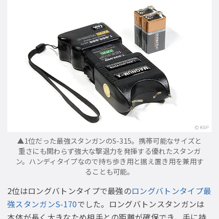
▲1位だった最強スタンガンのS-315。携帯可能なサイズと
重さにも関わらず強大な撃退力を発揮する優れたスタンガ
ン。ハンディタイプなので持ち歩き用と据え置き用を兼用す
ることも可能。
2位はロングバトンタイプで最強の
ロングバトンタイプ最
強スタンガンS-170
でした。ロングバトンスタンガンは
本体が長く大きなため相手との距離が確保でき、手に持