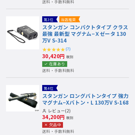
送料・手数料無料
第3位
当店推奨
スタンガン コンパクトタイプ クラス
最強 最新型 マグナム−Ｘゼータ 130
万V S-314
(7)
30,420円
税別
在庫あり
送料・手数料無料
第4位
スタンガン ロングバトンタイプ 強力
マグナム−Xバトン・L 130万V S-168
レビュー(2)
34,200円
税別
欠品中
送料・手数料無料