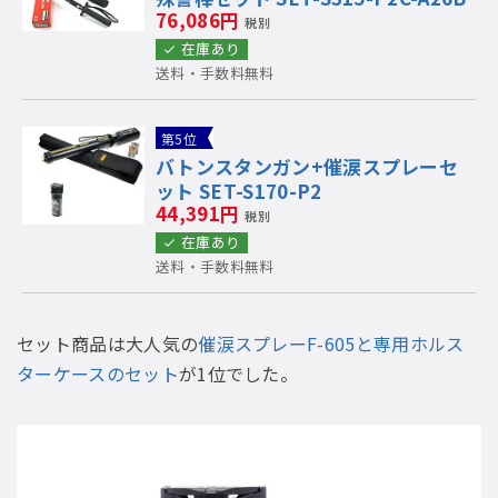
76,086円
税別
在庫あり
送料・手数料無料
第5位
バトンスタンガン+催涙スプレーセ
ット SET-S170-P2
44,391円
税別
在庫あり
送料・手数料無料
セット商品は大人気の
催涙スプレーF-605と専用ホルス
ターケースのセット
が1位でした。