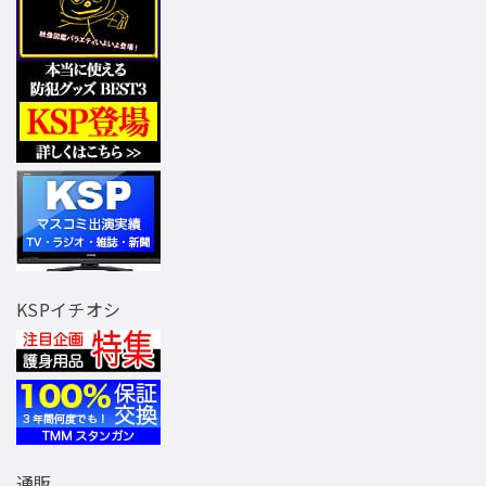
KSPイチオシ
通販