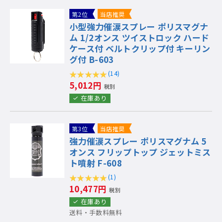
第2位
当店推奨
小型強力催涙スプレー ポリスマグナ
ム 1/2オンス ツイストロック ハード
ケース付 ベルトクリップ付 キーリン
グ付 B-603
(14)
5,012円
税別
在庫あり
第3位
当店推奨
強力催涙スプレー ポリスマグナム 5
オンス フリップトップ ジェットミス
ト噴射 F-608
(1)
10,477円
税別
在庫あり
送料・手数料無料