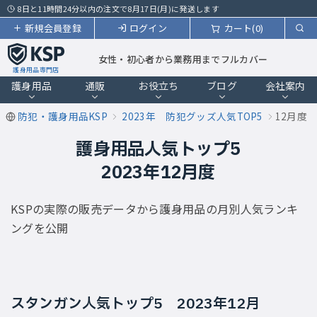
8日と11時間24分以内の注文で8月17日(月)に発送します
新規会員登録
ログイン
カート(0)
女性・初心者から業務用までフルカバー
護身用品専門店
護身用品
通販
お役立ち
ブログ
会社案内
防犯・護身用品KSP
2023年 防犯グッズ人気TOP5
12月度
護身用品人気トップ5
2023年12月度
KSPの実際の販売データから護身用品の月別人気ランキ
ングを公開
スタンガン人気トップ5 2023年12月