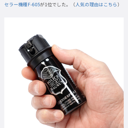
セラー機種F-605
が1位でした。（
人気の理由はこちら
）