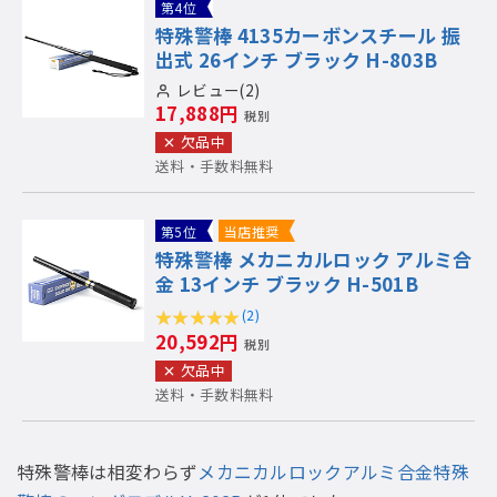
第4位
特殊警棒 4135カーボンスチール 振
出式 26インチ ブラック H-803B
レビュー(2)
17,888円
税別
欠品中
送料・手数料無料
第5位
当店推奨
特殊警棒 メカニカルロック アルミ合
金 13インチ ブラック H-501B
(2)
20,592円
税別
欠品中
送料・手数料無料
特殊警棒は相変わらず
メカニカルロックアルミ合金特殊