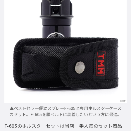
▲ベストセラー催涙スプレーF-605と専用ホルスターケース
のセット。F-605を腰ベルトに装着したいという方に最適。
F-605のホルスターセットは当店一番人気のセット商品