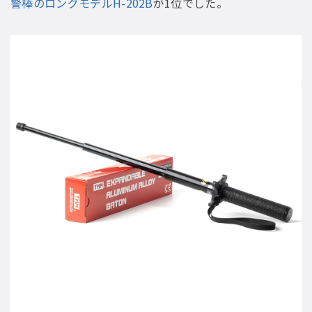
警棒のロングモデルH-202B
が1位でした。