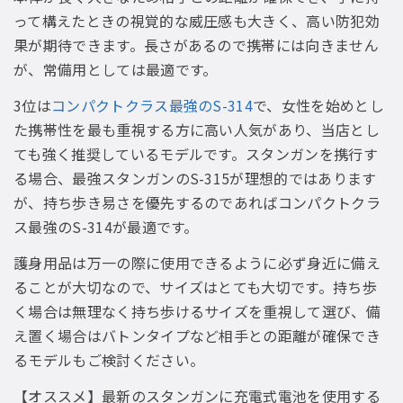
って構えたときの視覚的な威圧感も大きく、高い防犯効
果が期待できます。長さがあるので携帯には向きません
が、常備用としては最適です。
3位は
コンパクトクラス最強のS-314
で、女性を始めとし
た携帯性を最も重視する方に高い人気があり、当店とし
ても強く推奨しているモデルです。スタンガンを携行す
る場合、最強スタンガンのS-315が理想的ではあります
が、持ち歩き易さを優先するのであればコンパクトクラ
ス最強のS-314が最適です。
護身用品は万一の際に使用できるように必ず身近に備え
ることが大切なので、サイズはとても大切です。持ち歩
く場合は無理なく持ち歩けるサイズを重視して選び、備
え置く場合はバトンタイプなど相手との距離が確保でき
るモデルもご検討ください。
【オススメ】最新のスタンガンに充電式電池を使用する