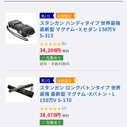
第1位
当店推奨
スタンガン ハンディタイプ 世界最強
最新型 マグナム−Ｘセダン 150万V
S-315
(6)
34,200円
税別
在庫あり
送料・手数料無料
第2位
当店推奨
スタンガン ロングバトンタイプ 世界
最強 最新型 マグナム−Xバトン・L
150万V S-170
(2)
38,070円
税別
在庫あり