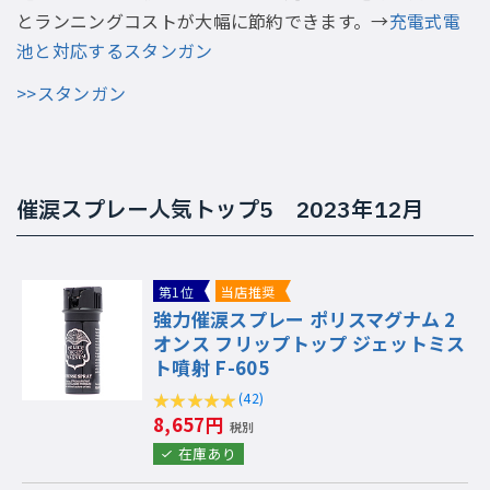
とランニングコストが大幅に節約できます。→
充電式電
池と対応するスタンガン
>>スタンガン
催涙スプレー人気トップ5 2023年12月
第1位
当店推奨
強力催涙スプレー ポリスマグナム 2
オンス フリップトップ ジェットミス
ト噴射 F-605
(42)
8,657円
税別
在庫あり