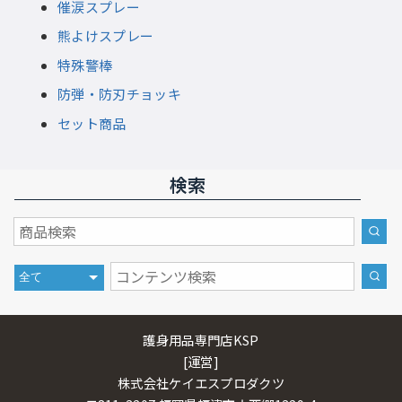
催涙スプレー
熊よけスプレー
特殊警棒
防弾・防刃チョッキ
セット商品
検索
護身用品専門店KSP
[運営]
株式会社ケイエスプロダクツ