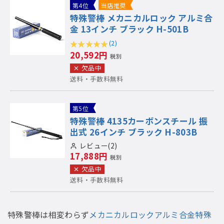
第4位
当店推奨
特殊警棒 メカニカルロック アルミ合
金 13インチ ブラック H-501B
(2)
20,592円
税別
欠品中
送料・手数料無料
第5位
特殊警棒 4135カーボンスチール 振
出式 26インチ ブラック H-803B
レビュー(2)
17,888円
税別
欠品中
送料・手数料無料
特殊警棒は相変わらず
メカニカルロックアルミ合金特殊