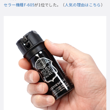
セラー機種F-605
が1位でした。（
人気の理由はこちら
）