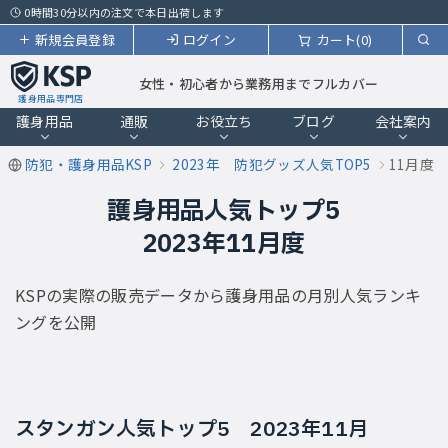
0時間30分以内の注文で本日出荷します
新規会員登録
ログイン
カート(0)
女性・初心者から業務用までフルカバー
護身用品専門店
護身用品
通販
お役立ち
ブログ
会社案内
防犯・護身用品KSP
2023年 防犯グッズ人気TOP5
11月度
護身用品人気トップ5
2023年11月度
KSPの実際の販売データから護身用品の月別人気ランキ
ングを公開
スタンガン人気トップ5 2023年11月