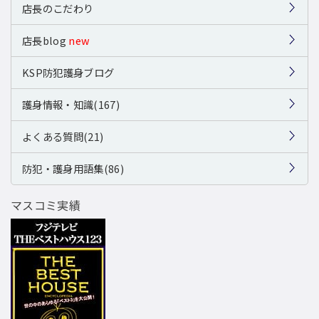
店長のこだわり
店長blog
new
KSP防犯護身ブログ
護身情報・知識(167)
よくある質問(21)
防犯・護身用語集(86)
マスコミ実績