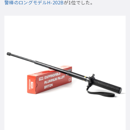
警棒のロングモデルH-202B
が1位でした。