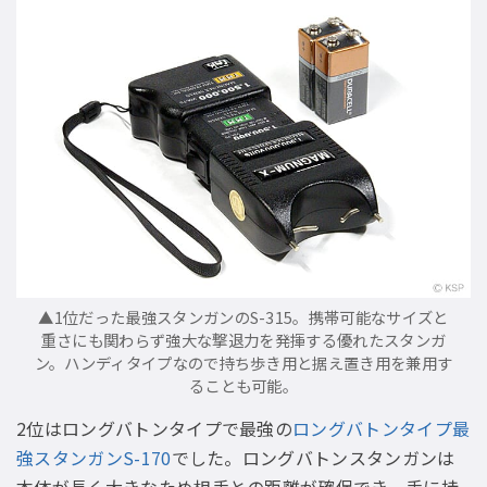
▲1位だった最強スタンガンのS-315。携帯可能なサイズと
重さにも関わらず強大な撃退力を発揮する優れたスタンガ
ン。ハンディタイプなので持ち歩き用と据え置き用を兼用す
ることも可能。
2位はロングバトンタイプで最強の
ロングバトンタイプ最
強スタンガンS-170
でした。ロングバトンスタンガンは