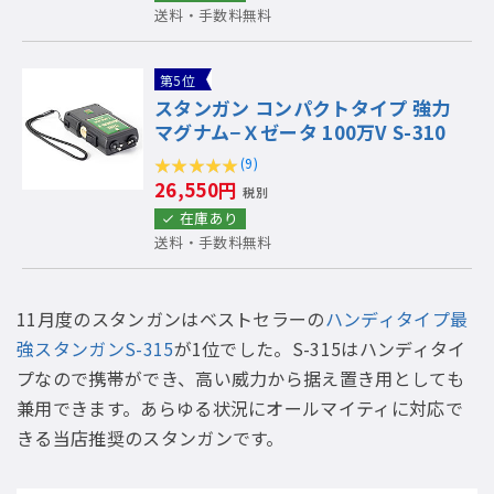
送料・手数料無料
第5位
スタンガン コンパクトタイプ 強力
マグナム−Ｘゼータ 100万V S-310
(9)
26,550円
税別
在庫あり
送料・手数料無料
11月度のスタンガンはベストセラーの
ハンディタイプ最
強スタンガンS-315
が1位でした。S-315はハンディタイ
プなので携帯ができ、高い威力から据え置き用としても
兼用できます。あらゆる状況にオールマイティに対応で
きる当店推奨のスタンガンです。