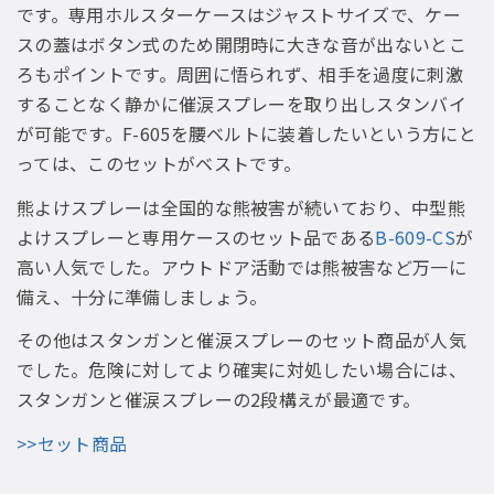
です。専用ホルスターケースはジャストサイズで、ケー
スの蓋はボタン式のため開閉時に大きな音が出ないとこ
ろもポイントです。周囲に悟られず、相手を過度に刺激
することなく静かに催涙スプレーを取り出しスタンバイ
が可能です。F-605を腰ベルトに装着したいという方にと
っては、このセットがベストです。
熊よけスプレーは全国的な熊被害が続いており、中型熊
よけスプレーと専用ケースのセット品である
B-609-CS
が
高い人気でした。アウトドア活動では熊被害など万一に
備え、十分に準備しましょう。
その他はスタンガンと催涙スプレーのセット商品が人気
でした。危険に対してより確実に対処したい場合には、
スタンガンと催涙スプレーの2段構えが最適です。
>>セット商品