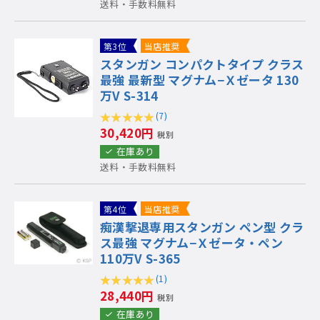
送料・手数料無料
第3位
当店推奨
スタンガン コンパクトタイプ クラス
最強 最新型 マグナム−Ｘゼータ 130
万V S-314
(7)
30,420円
税別
在庫あり
送料・手数料無料
第4位
当店推奨
痴漢撃退専用スタンガン ペン型 クラ
ス最強 マグナム−Ｘゼータ・ペン
110万V S-365
(1)
28,440円
税別
在庫あり