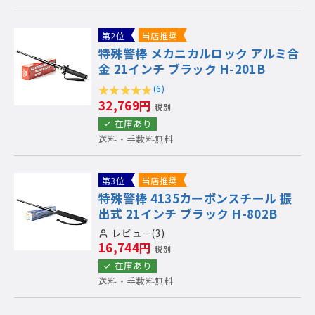
第2位
当店推奨
特殊警棒 メカニカルロック アルミ合
金 21インチ ブラック H-201B
(6)
32,769円
税別
在庫あり
送料・手数料無料
第3位
当店推奨
特殊警棒 4135カーボンスチール 振
出式 21インチ ブラック H-802B
レビュー(3)
16,744円
税別
在庫あり
送料・手数料無料