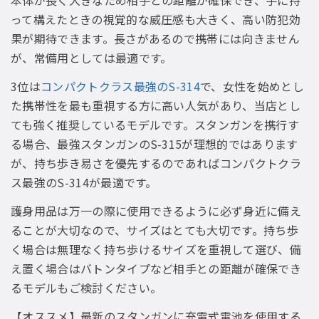
本体が長く大きなため相手との距離が確保でき、手に持
って構えたときの視覚的な威圧感も大きく、高い防犯効
果が期待できます。長さがあるので携帯には向きません
が、常備用としては最適です。
3位は
コンパクトクラス最強のS-314
で、女性を始めとし
た携帯性を最も重視する方に高い人気があり、当店とし
ても強く推奨しているモデルです。スタンガンを携行す
る場合、最強スタンガンのS-315が理想的ではあります
が、持ち歩き易さを優先するのであればコンパクトクラ
ス最強のS-314が最適です。
護身用品は万一の際に使用できるように必ず身近に備え
ることが大切なので、サイズはとても大切です。持ち歩
く場合は無理なく持ち歩けるサイズを重視して選び、備
え置く場合はバトンタイプなど相手との距離が確保でき
るモデルもご検討ください。
【オススメ】最新のスタンガンに充電式電池を使用する