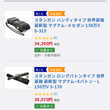
第1位
当店推奨
スタンガン ハンディタイプ 世界最強
最新型 マグナム−Ｘセダン 150万V
S-315
(6)
34,200円
税別
在庫あり
送料・手数料無料
第2位
当店推奨
スタンガン ロングバトンタイプ 世界
最強 最新型 マグナム−Xバトン・L
150万V S-170
(2)
38,070円
税別
在庫あり