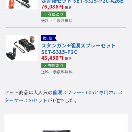
殊警棒セット SET-S315-P2C-A26B
76,086円
税別
在庫あり
送料・手数料無料
第5位
スタンガン+催涙スプレーセット
SET-S315-P2C
43,450円
税別
在庫あり
送料・手数料無料
セット商品は大人気の
催涙スプレーF-605と専用ホルス
ターケースのセット
が1位でした。