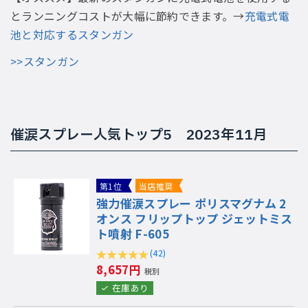
とランニングコストが大幅に節約できます。→
充電式電
池と対応するスタンガン
>>スタンガン
催涙スプレー人気トップ5 2023年11月
第1位
当店推奨
強力催涙スプレー ポリスマグナム 2
オンス フリップトップ ジェットミス
ト噴射 F-605
(42)
8,657円
税別
在庫あり