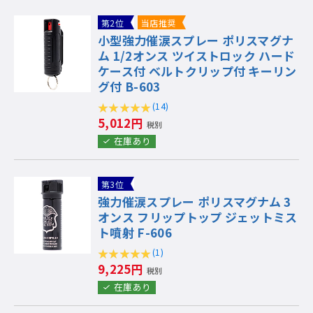
第2位
当店推奨
小型強力催涙スプレー ポリスマグナ
ム 1/2オンス ツイストロック ハード
ケース付 ベルトクリップ付 キーリン
グ付 B-603
(14)
5,012円
税別
在庫あり
第3位
強力催涙スプレー ポリスマグナム 3
オンス フリップトップ ジェットミス
ト噴射 F-606
(1)
9,225円
税別
在庫あり