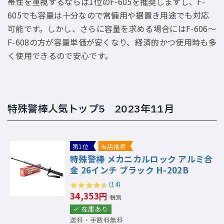
帯性を重視するならば1位のF-605を推奨しますし、F-
605でも容量は十分なので常備用や据置き用途でも対応
可能です。しかし、さらに容量を求める場合にはF-606〜
F-608の方が容量単価が安くなり、経済的かつ使用時も多
く使用できるので安心です。
特殊警棒人気トップ5 2023年11月
第1位
当店推奨
特殊警棒 メカニカルロック アルミ合
金 26インチ ブラック H-202B
(14)
34,353円
税別
在庫あり
送料・手数料無料