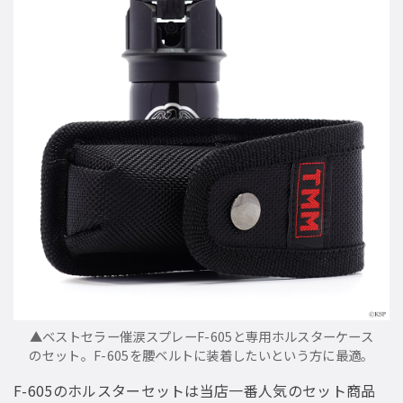
▲ベストセラー催涙スプレーF-605と専用ホルスターケース
のセット。F-605を腰ベルトに装着したいという方に最適。
F-605のホルスターセットは当店一番人気のセット商品