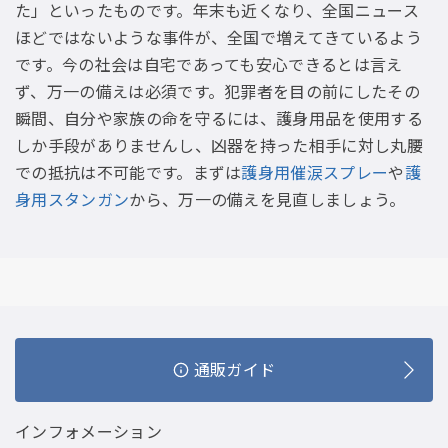
た」といったものです。年末も近くなり、全国ニュース
ほどではないような事件が、全国で増えてきているよう
です。今の社会は自宅であっても安心できるとは言え
ず、万一の備えは必須です。犯罪者を目の前にしたその
瞬間、自分や家族の命を守るには、護身用品を使用する
しか手段がありませんし、凶器を持った相手に対し丸腰
での抵抗は不可能です。まずは
護身用催涙スプレー
や
護
身用スタンガン
から、万一の備えを見直しましょう。
通販ガイド
インフォメーション