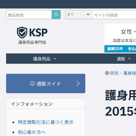
女性
当店は本当
護身用品専門店
護身用品
通販
防犯・護身用
通販ガイド
護身
インフォメーション
201
特定商取引法に基づく表示
初心者の方へ