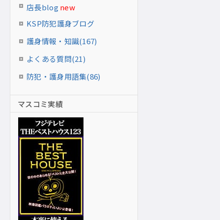
店長blog
new
KSP防犯護身ブログ
護身情報・知識(167)
よくある質問(21)
防犯・護身用語集(86)
マスコミ実績