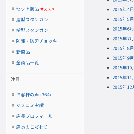
セット商品
2015年
オススメ
2015年
盾型スタンガン
2015年
槍型スタンガン
2015年
防弾・防刃チョッキ
2015年
新商品
2015年
全商品一覧
2015年
2015年
注目
2015年
お客様の声 (364)
マスコミ実績
店長プロフィール
店長のこだわり