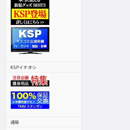
KSPイチオシ
通販