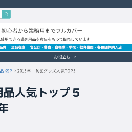
・初心者から業務用までフルカバー
に使用できる護身用品を責任をもって販売しています
お役立ち
品KSP
2015年 防犯グッズ人気TOP5
用品人気トップ５
5年