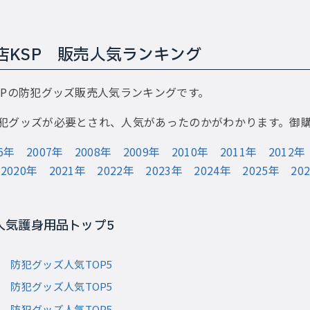
店KSP 販売人気ランキング
SPの防犯グッズ販売人気ランキングです。
犯グッズが必要とされ、人気があったのかがわかります。御
06年
2007年
2008年
2009年
2010年
2011年
2012年
2020年
2021年
2022年
2023年
2024年
2025年
20
 人気護身用品トップ5
1月 防犯グッズ人気TOP5
2月 防犯グッズ人気TOP5
3月 防犯グッズ人気TOP5