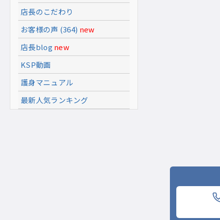
店長のこだわり
お客様の声 (364)
new
店長blog
new
KSP動画
護身マニュアル
最新人気ランキング