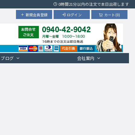
0時間21分以内の注文で本日出荷します
新規会員登録
ログイン
カート(0)
ブログ
会社案内