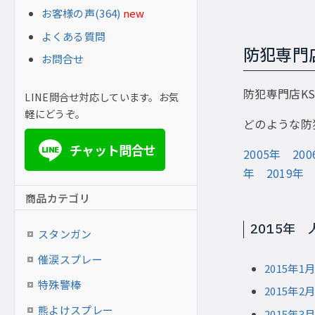
お客様の声(364)
new
よくある質問
防犯専門
お問合せ
防犯専門店K
LINE問合せ対応しています。お気
軽にどうぞ。
どのような防
チャット問合せ
LINE
2005年
20
年
2019年
商品カテゴリ
2015年
スタンガン
催涙スプレー
2015年
特殊警棒
2015年
熊よけスプレー
2015年