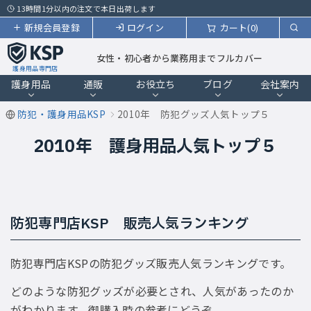
13時間1分以内の注文で本日出荷します
新規会員登録
ログイン
カート(0)
女性・初心者から業務用までフルカバー
護身用品専門店
護身用品
通販
お役立ち
ブログ
会社案内
防犯・護身用品KSP
2010年 防犯グッズ人気トップ５
2010年 護身用品人気トップ５
防犯専門店KSP 販売人気ランキング
防犯専門店KSPの防犯グッズ販売人気ランキングです。
どのような防犯グッズが必要とされ、人気があったのか
がわかります。御購入時の参考にどうぞ。