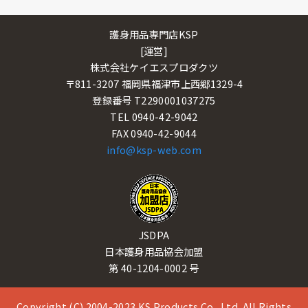
護身用品専門店KSP
[運営]
株式会社ケイエスプロダクツ
〒811-3207 福岡県福津市上西郷1329-4
登録番号 T2290001037275
TEL 0940-42-9042
FAX 0940-42-9044
info@ksp-web.com
JSDPA
日本護身用品協会加盟
第 40-1204-0002 号
Copyright (C) 2004-2023 KS Products Co., Ltd. All Rights