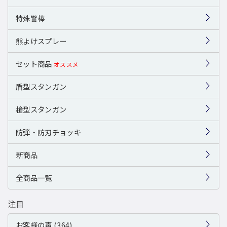
特殊警棒
熊よけスプレー
セット商品
オススメ
盾型スタンガン
槍型スタンガン
防弾・防刃チョッキ
新商品
全商品一覧
注目
お客様の声 (364)