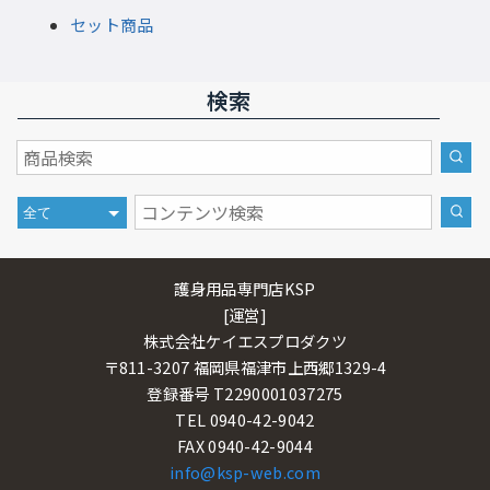
セット商品
検索
護身用品専門店KSP
[運営]
株式会社ケイエスプロダクツ
〒811-3207 福岡県福津市上西郷1329-4
登録番号 T2290001037275
TEL 0940-42-9042
FAX 0940-42-9044
info@ksp-web.com