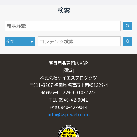
検索
護身用品専門店KSP
[運営]
株式会社ケイエスプロダクツ
〒811-3207 福岡県福津市上西郷1329-4
登録番号 T2290001037275
TEL 0940-42-9042
FAX 0940-42-9044
info@ksp-web.com