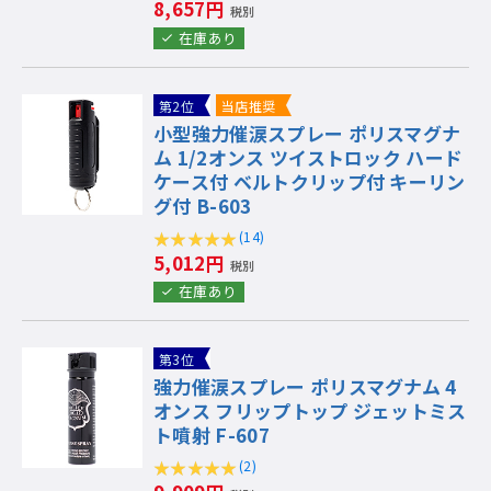
8,657円
税別
在庫あり
第2位
当店推奨
小型強力催涙スプレー ポリスマグナ
ム 1/2オンス ツイストロック ハード
ケース付 ベルトクリップ付 キーリン
グ付 B-603
(14)
5,012円
税別
在庫あり
第3位
強力催涙スプレー ポリスマグナム 4
オンス フリップトップ ジェットミス
ト噴射 F-607
(2)