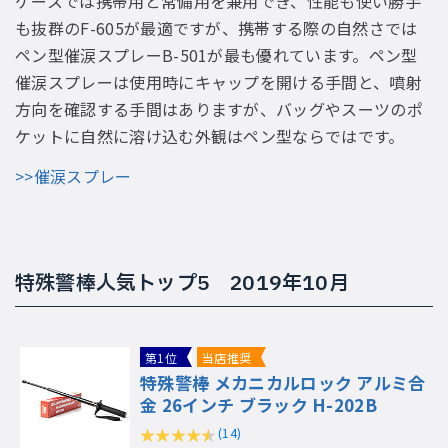
ケースでは携帯用と常備用を兼用でき、性能も使い勝手
も抜群のF-605が最適ですが、携帯する際の自然さでは
ペン型催涙スプレーB-501が最も優れています。ペン型
催涙スプレーは使用時にキャップを開ける手間と、噴射
方向を確認する手間はありますが、バッグやスーツのポ
ケットに自然に溶け込む外観はペン型ならではです。
>>催涙スプレー
特殊警棒人気トップ5 2019年10月
第1位
当店推奨
特殊警棒 メカニカルロック アルミ合
金 26インチ ブラック H-202B
(14)