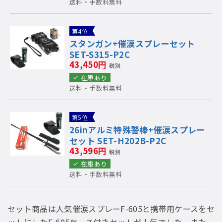
送料・手数料無料
第4位
スタンガン+催涙スプレーセット
SET-S315-P2C
43,450円
税別
在庫あり
送料・手数料無料
第5位
26inアルミ特殊警棒+催涙スプレー
セット SET-H202B-P2C
43,596円
税別
在庫あり
送料・手数料無料
セット商品は人気催涙スプレーF-605と携帯用ケースをセ