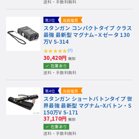
送料・手数料無料
第3位
当店推奨
スタンガン コンパクトタイプ クラス
最強 最新型 マグナム−Ｘゼータ 130
万V S-314
(7)
30,420円
税別
在庫あり
送料・手数料無料
第4位
当店推奨
スタンガン ショートバトンタイプ 世
界最強 最新型 マグナム−Xバトン・S
150万V S-171
37,170円
税別
在庫あり
送料・手数料無料