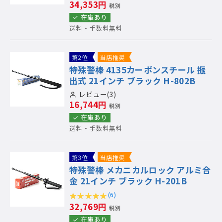
34,353円
税別
在庫あり
送料・手数料無料
第2位
当店推奨
特殊警棒 4135カーボンスチール 振
出式 21インチ ブラック H-802B
レビュー(3)
16,744円
税別
在庫あり
送料・手数料無料
第3位
当店推奨
特殊警棒 メカニカルロック アルミ合
金 21インチ ブラック H-201B
(6)
32,769円
税別
在庫あり