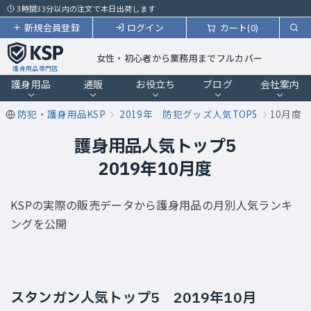
3時間33分以内の注文で本日出荷します
新規会員登録
ログイン
カート(0)
女性・初心者から業務用までフルカバー
護身用品専門店
護身用品
通販
お役立ち
ブログ
会社案内
防犯・護身用品KSP
2019年 防犯グッズ人気TOP5
10月度
護身用品人気トップ5
2019年10月度
KSPの実際の販売データから護身用品の月別人気ランキ
ングを公開
スタンガン人気トップ5 2019年10月