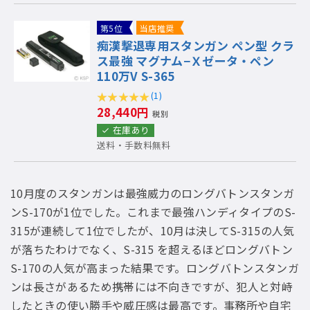
第5位
当店推奨
痴漢撃退専用スタンガン ペン型 クラ
ス最強 マグナム−Ｘゼータ・ペン
110万V S-365
(1)
28,440円
税別
在庫あり
送料・手数料無料
10月度のスタンガンは最強威力のロングバトンスタンガ
ンS-170が1位でした。これまで最強ハンディタイプのS-
315が連続して1位でしたが、10月は決してS-315の人気
が落ちたわけでなく、S-315 を超えるほどロングバトン
S-170の人気が高まった結果です。ロングバトンスタンガ
ンは長さがあるため携帯には不向きですが、犯人と対峙
したときの使い勝手や威圧感は最高です。事務所や自宅