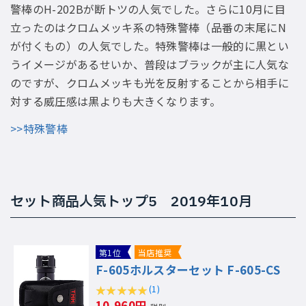
警棒のH-202Bが断トツの人気でした。さらに10月に目
立ったのはクロムメッキ系の特殊警棒（品番の末尾にN
が付くもの）の人気でした。特殊警棒は一般的に黒とい
うイメージがあるせいか、普段はブラックが主に人気な
のですが、クロムメッキも光を反射することから相手に
対する威圧感は黒よりも大きくなります。
>>特殊警棒
セット商品人気トップ5 2019年10月
第1位
当店推奨
F-605ホルスターセット F-605-CS
(1)
10,960円