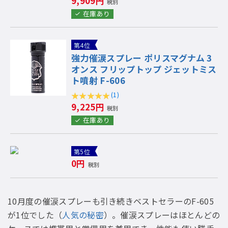
9,909円
税別
在庫あり
第4位
強力催涙スプレー ポリスマグナム 3
オンス フリップトップ ジェットミス
ト噴射 F-606
(1)
9,225円
税別
在庫あり
第5位
0円
税別
10月度の催涙スプレーも引き続きベストセラーのF-605
が1位でした（
人気の秘密
）。催涙スプレーはほとんどの