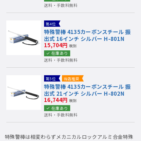
送料・手数料無料
第4位
特殊警棒 4135カーボンスチール 振
出式 16インチ シルバー H-801N
15,704円
税別
在庫あり
送料・手数料無料
第5位
当店推奨
特殊警棒 4135カーボンスチール 振
出式 21インチ シルバー H-802N
16,744円
税別
在庫あり
送料・手数料無料
特殊警棒は相変わらずメカニカルロックアルミ合金特殊