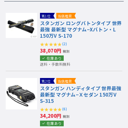
第1位
当店推奨
スタンガン ロングバトンタイプ 世界
最強 最新型 マグナム−Xバトン・L
150万V S-170
(2)
38,070円
税別
在庫あり
送料・手数料無料
第2位
当店推奨
スタンガン ハンディタイプ 世界最強
最新型 マグナム−Ｘセダン 150万V
S-315
(6)
34,200円
税別
在庫あり