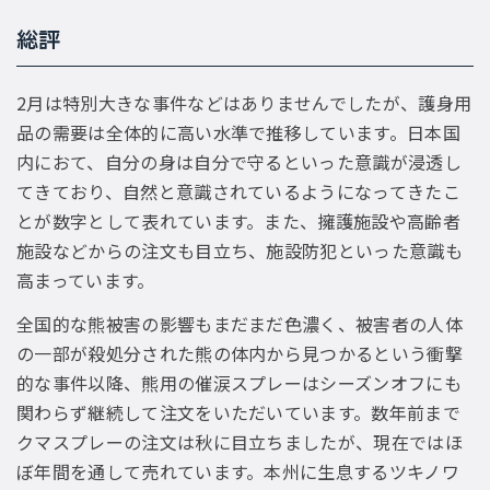
総評
2月は特別大きな事件などはありませんでしたが、護身用
品の需要は全体的に高い水準で推移しています。日本国
内におて、自分の身は自分で守るといった意識が浸透し
てきており、自然と意識されているようになってきたこ
とが数字として表れています。また、擁護施設や高齢者
施設などからの注文も目立ち、施設防犯といった意識も
高まっています。
全国的な熊被害の影響もまだまだ色濃く、被害者の人体
の一部が殺処分された熊の体内から見つかるという衝撃
的な事件以降、熊用の催涙スプレーはシーズンオフにも
関わらず継続して注文をいただいています。数年前まで
クマスプレーの注文は秋に目立ちましたが、現在ではほ
ぼ年間を通して売れています。本州に生息するツキノワ