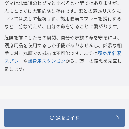
グマは北海道のヒグマと比べると小型ではありますが、
人にとっては大変危険な存在です。熊との遭遇リスクに
ついては決して軽視せず、熊用催涙スプレーを携行する
など十分な備えが、自分の命を守ることに繋がります。
危険を前にしたその瞬間、自分や家族の命を守るには、
護身用品を使用するしか手段がありませんし、凶暴な相
手に対し丸腰での抵抗は不可能です。まずは
護身用催涙
スプレー
や
護身用スタンガン
から、万一の備えを見直し
ましょう。
通販ガイド