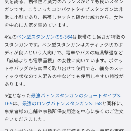
気を誇る、携帯性と威力のバランスがとても良いスタン
ガンです。こういったコンパクトタイプスタンガンは非
常に小型であり、携帯しやすさと確かな威力から、女性
を中心に人気を集めています。
4位の
ペン型スタンガンのS-364
は携帯のし易さが特徴の
スタンガンです。ペン型スタンガンはスティック状のボ
ディが良いという人向けで、電車やバスの痴漢撃退など
「威嚇よりも電撃重視」の女性に向いています。ポケッ
トやバッグから素早く取り出せて使用でき、細身のステ
ィック状なので人混みの中などでも使用しやすい特徴が
あります。
5位となった
最強バトンスタンガンのショートタイプS-
169
は、
最強のロングバトンスタンガンS-168
と同様に、
事業者様の店舗や事務所保安用途を中心に多くのご注文
をいただきました。
スタンガンは、外出時の危険に備えるのか、自宅や事務