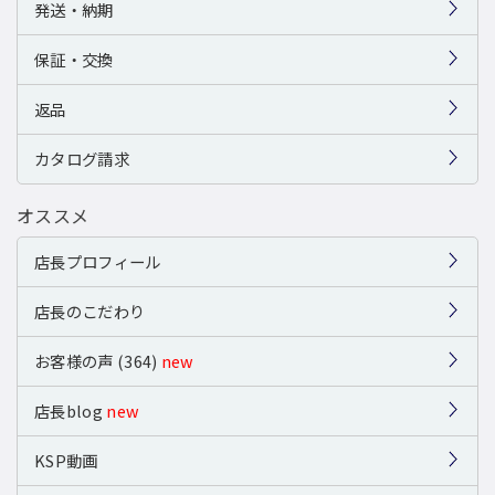
発送・納期
保証・交換
返品
カタログ請求
オススメ
店長プロフィール
店長のこだわり
お客様の声 (364)
new
店長blog
new
KSP動画