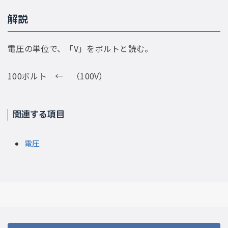
解説
電圧の単位で、「V」をボルトと読む。
100ボルト ← （100V）
関連する項目
電圧