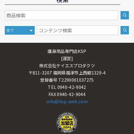
検索
護身用品専門店KSP
[運営]
株式会社ケイエスプロダクツ
〒811-3207 福岡県福津市上西郷1329-4
登録番号 T2290001037275
TEL 0940-42-9042
FAX 0940-42-9044
info@ksp-web.com