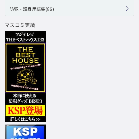
防犯・護身用語集(86)
マスコミ実績