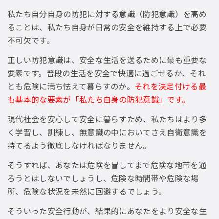
私たち自分自身の防犯に対する意識（防犯意識）を高め
ることは、私たち自身が日常の安全を維持する上で必要
不可欠です。
正しい防犯意識は、安全な生活を送るために最も重要な
要素です。普段の生活を安全で快適に過ごせるか、それ
とも危険に満ち怯えて暮らすのか。
それを決定付ける最
も基本的な要素が「私たち自身の防犯意識」です。
現代社会を安心して安全に暮らすため、私たちはより多
く学習し、訓練し、無意識の中においてさえ自衛意識を
持てるよう徹底しなければなりません。
そうすれば、あなたは危険を冒してまで危険な地帯を通
ろうとはしないでしょうし、危険な時間帯や危険な場
所、危険な状況を未然に回避するでしょう。
そういった安全行動が、結果的にあなたをより安全な生