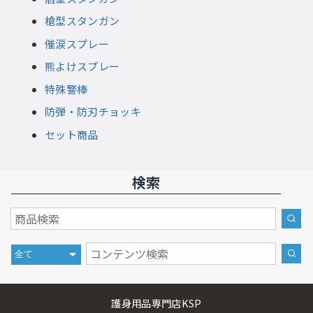
槍型スタンガン
催涙スプレー
熊よけスプレー
特殊警棒
防弾・防刃チョッキ
セット商品
検索
護身用品専門店KSP