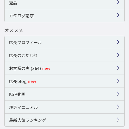
返品
カタログ請求
オススメ
店長プロフィール
店長のこだわり
お客様の声 (364)
new
店長blog
new
KSP動画
護身マニュアル
最新人気ランキング