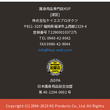
護身用品専門店KSP
[運営]
株式会社ケイエスプロダクツ
〒811-3207 福岡県福津市上西郷1329-4
登録番号 T2290001037275
TEL 0940-42-9042
FAX 0940-42-9044
info@ksp-web.com
JSDPA
日本護身用品協会加盟
第 40-1204-0002 号
Copyright (C) 2004-2023 KS Products Co., Ltd. All Rights