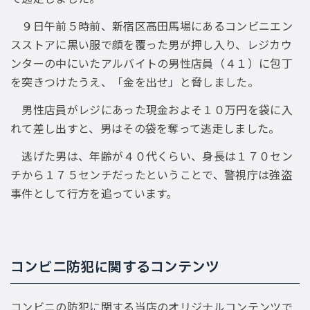
９日午前５時前、新宿区高田馬場にあるコンビニエン
スストアに黒い服で顔を覆った男が押し入り、レジカウ
ンターの中にいたアルバイトの男性店員（４１）に包丁
を突きつけたうえ、「金を出せ」と脅しました。
男性店員がレジにあった現金およそ１０万円を袋に入
れて差し出すと、男はその袋を奪って逃走しました。
逃げた男は、年齢が４０代くらい、身長は１７０セン
チから１７５センチだったということで、警視庁は強盗
事件として行方を追っています。
コンビニ防犯に関するコンテンツ
コンビニの防犯に関する当店のオリジナルコンテンツで