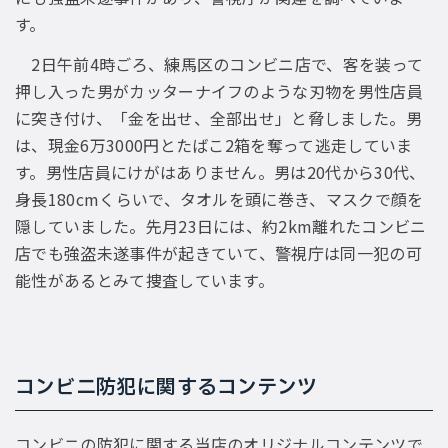
す。
2日午前4時ごろ、練馬区のコンビニ店で、客を装って
押し入った男がカッターナイフのような刃物を男性店員
に突き付け、「金を出せ、全部出せ」と脅しました。男
は、現金6万3000円とたばこ2箱を奪って逃走していま
す。男性店員にけがはありません。男は20代から30代、
身長180cmくらいで、タオルを頭に巻き、マスクで顔を
隠していました。先月23日には、約2km離れたコンビニ
店でも強盗未遂事件が起きていて、警視庁は同一犯の可
能性があるとみて捜査しています。
コンビニ防犯に関するコンテンツ
コンビニの防犯に関する当店のオリジナルコンテンツで