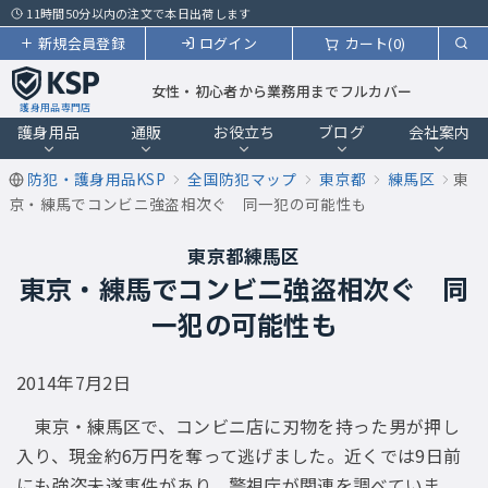
11時間50分以内の注文で本日出荷します
新規会員登録
ログイン
カート(0)
女性・初心者から業務用までフルカバー
護身用品専門店
護身用品
通販
お役立ち
ブログ
会社案内
防犯・護身用品KSP
全国防犯マップ
東京都
練馬区
東
京・練馬でコンビニ強盗相次ぐ 同一犯の可能性も
東京都練馬区
東京・練馬でコンビニ強盗相次ぐ 同
一犯の可能性も
2014年7月2日
東京・練馬区で、コンビニ店に刃物を持った男が押し
入り、現金約6万円を奪って逃げました。近くでは9日前
にも強盗未遂事件があり、警視庁が関連を調べていま