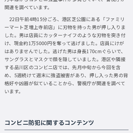
関連を調べています。
22日午前4時15分ごろ、港区芝公園にある「ファミリ
ーマート芝増上寺前店」に刃物を持った男が押し入りま
した。男は店員にカッターナイフのような刃物を突き付
け、現金約1万5000円を奪って逃げました。店員にけが
はありませんでした。逃げた男は身長170cmぐらいで、
サングラスとマスクで顔を隠していました。港区や隣接
する品川区のコンビニ店では、先月中旬から今回を含
め、5週続けて週末に強盗被害があり、押し入った男の背
格好や凶器が似ていることから、警視庁が関連を調べて
います。
コンビニ防犯に関するコンテンツ