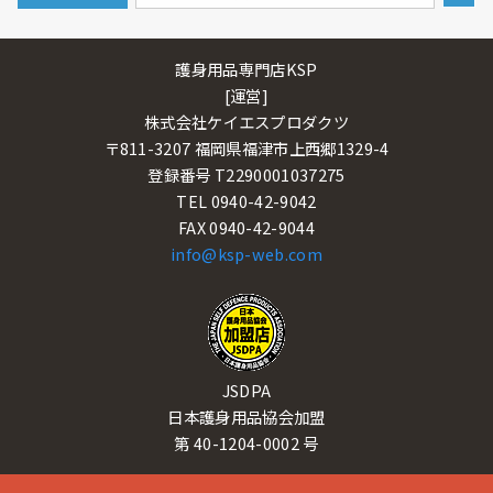
護身用品専門店KSP
[運営]
株式会社ケイエスプロダクツ
〒811-3207 福岡県福津市上西郷1329-4
登録番号 T2290001037275
TEL 0940-42-9042
FAX 0940-42-9044
info@ksp-web.com
JSDPA
日本護身用品協会加盟
第 40-1204-0002 号