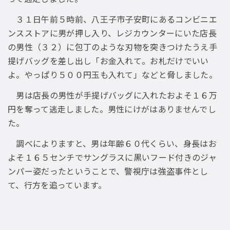
３１日午前５時前、八王子市子安町にあるコンビニエ
ンスストアに男が押し入り、レジカウンターにいた店長
の男性（３２）に包丁のような刃物を突きつけたうえ手
提げバッグを差し出し「お金入れて。お札だけでいい
よ。やっぱり５００円玉も入れて」などと脅しました。
男は店長の男性が手提げバッグに入れたおよそ１６万
円を奪って逃走しました。男性にけがはありませんでし
た。
調べによりますと、男は年齢６０代くらい、身長はお
よそ１６５センチでサングラスに黒いフード付きのジャ
ンパー姿だったということで、警視庁は強盗事件とし
て、行方を追っています。