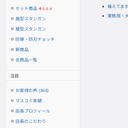
備えてま
セット商品
オススメ
業務用・
盾型スタンガン
槍型スタンガン
防弾・防刃チョッキ
新商品
全商品一覧
注目
お客様の声 (364)
マスコミ実績
店長プロフィール
店長のこだわり