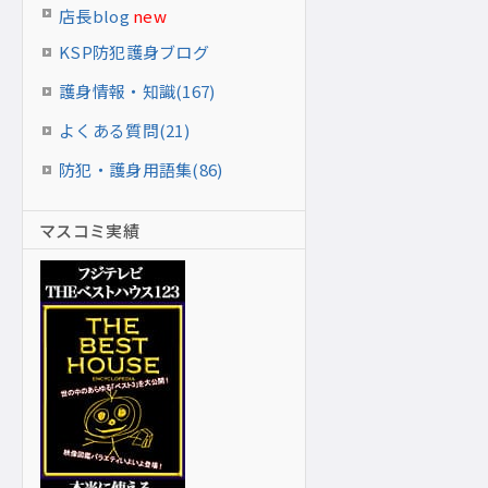
店長blog
new
KSP防犯護身ブログ
護身情報・知識(167)
よくある質問(21)
防犯・護身用語集(86)
マスコミ実績