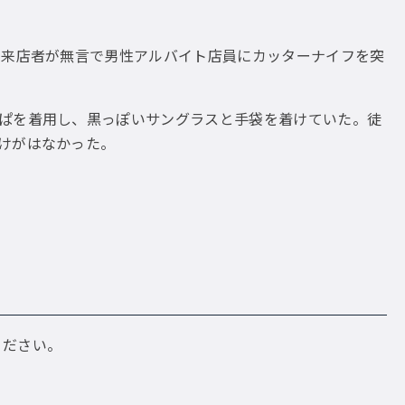
れる来店者が無言で男性アルバイト店員にカッターナイフを突
っぱを着用し、黒っぽいサングラスと手袋を着けていた。徒
けがはなかった。
ください。