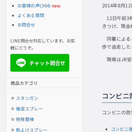
2014年8月1
お客様の声(364)
new
よくある質問
12日午前
お問合せ
きつけ、現金
同署による
LINE問合せ対応しています。お気
歩で逃走した
軽にどうぞ。
現場はJR
チャット問合せ
LINE
商品カテゴリ
コンビニ
スタンガン
催涙スプレー
コンビニの防
特殊警棒
コンビニ
熊よけスプレー