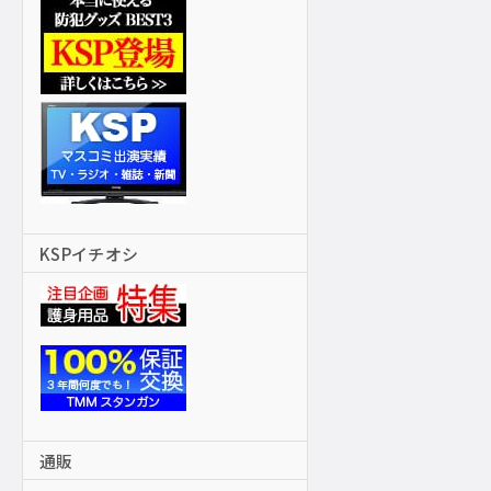
KSPイチオシ
通販