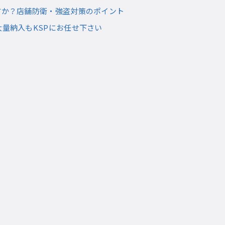
すか？店舗防衛・強盗対策のポイント
大量納入もKSPにお任せ下さい