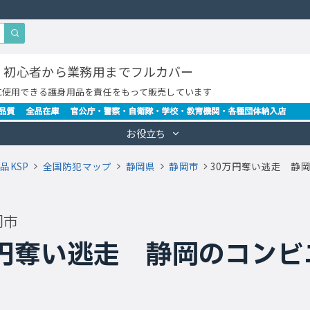
・初心者から業務用までフルカバー
に使用できる護身用品を責任をもって販売しています
お役立ち
品KSP
全国防犯マップ
静岡県
静岡市
30万円奪い逃走 静
岡市
万円奪い逃走 静岡のコンビ