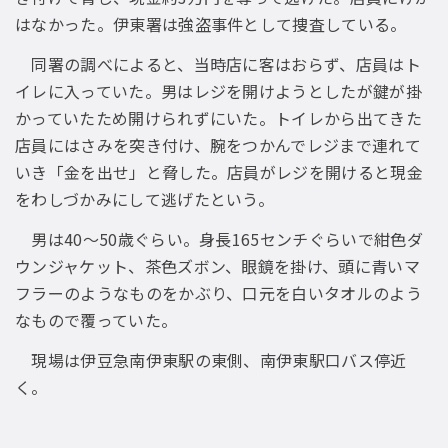
はなかった。伊東署は強盗事件として捜査している。
同署の調べによると、当時店に客はおらず、店員はト
イレに入っていた。男はレジを開けようとしたが鍵が掛
かっていたため開けられずにいた。トイレから出てきた
店員にはさみを突き付け、腕をつかんでレジまで連れて
いき「金を出せ」と脅した。店員がレジを開けると現金
をわしづかみにして逃げたという。
男は40〜50歳ぐらい。身長165センチぐらいで紺色ダ
ウンジャケット、茶色ズボン、眼鏡を掛け、頭に青いマ
フラーのようなものをかぶり、口元を白いタオルのよう
なもので覆っていた。
現場は伊豆急南伊東駅の東側、南伊東駅口バス停近
く。