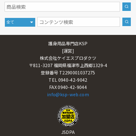
護身用品専門店KSP
[運営]
株式会社ケイエスプロダクツ
〒811-3207 福岡県福津市上西郷1329-4
登録番号 T2290001037275
TEL 0940-42-9042
FAX 0940-42-9044
info@ksp-web.com
JSDPA