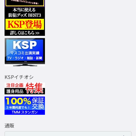
KSPイチオシ
通販