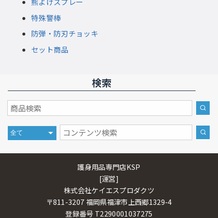
熊よけスプレー
特殊警棒
防弾・防刃チョッキ
セット商品
検索
護身用品専門店KSP
[運営]
株式会社ケイエスプロダクツ
〒811-3207 福岡県福津市上西郷1329-4
登録番号 T2290001037275