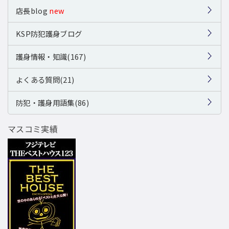
店長blog
new
KSP防犯護身ブログ
護身情報・知識(167)
よくある質問(21)
防犯・護身用語集(86)
マスコミ実績