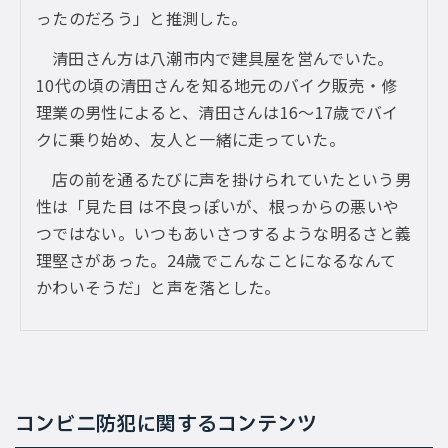
ったのだろう」と推測した。
清田さん方は八潮市内で建具屋を営んでいた。
10代の頃の清田さんを知る地元のバイク販売・修
理業の男性によると、清田さんは16〜17歳でバイ
クに乗り始め、友人と一緒に走っていた。
店の前を通るたびに声を掛けられていたという男
性は「見た目 は不良っぽいが、根っからの悪いや
つではない。いつもあいさつするような明るさと義
理堅さがあった。24歳でこんなことになるなんて
かわいそうだ」と声を落とした。
コンビニ防犯に関するコンテンツ