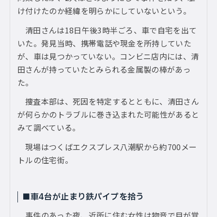
け付けたのか経緯を明らかにしていないという。
清田さんは18日午後3時半ごろ、車で自宅を出て
いた。発見当時、携帯電話や現金を所持していた
が、車は見つかっていない。コンビニ店内には、清
田さんが持っていたとみられる金属製の棒があっ
た。
捜査本部は、死因を特定するとともに、清田さん
が何らかのトラブルに巻き込まれた可能性があると
みて調べている。
現場はつくばエクスプレス八潮駅から約700メー
トルの住宅街。
■車4台が止まり鉄パイプを拾う
事件のあった夜、近所に住む女性は物音で目が覚