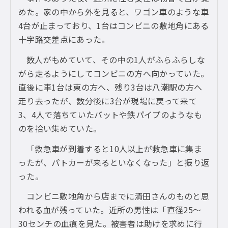
めた。家の中から外を見ると、ワゴン車のような車
4台が止まっており、1台はコンビニの敷地角にある
十字路交差点にあった。
数人がもめていて、その中の1人がふらふらしな
がら走るようにしてコンビニの方へ向かっていた。
直後に車1台は東の方へ、残り3台は八潮駅の方へ
走り去ったが、数分後に3台が現場に戻って来て
3、4人で落ちていたバットや鉄パイプのようなも
のを拾い集めていた。
「救急車が到着すると10人以上が救急車に集ま
ったが、パトカーが来るといなくなった」と振り返
った。
コンビニ敷地角から店までに清田さんのものと思
われる血が残っていた。近所の男性は「直径25〜
30センチの血痕を見た。被害者は助けを求めに行