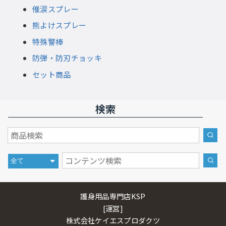
催涙スプレー
熊よけスプレー
特殊警棒
防弾・防刃チョッキ
セット商品
検索
護身用品専門店KSP
[運営]
株式会社ケイエスプロダクツ