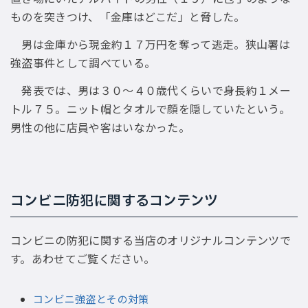
ものを突きつけ、「金庫はどこだ」と脅した。
男は金庫から現金約１７万円を奪って逃走。狭山署は
強盗事件として調べている。
発表では、男は３０〜４０歳代くらいで身長約１メー
トル７５。ニット帽とタオルで顔を隠していたという。
男性の他に店員や客はいなかった。
コンビニ防犯に関するコンテンツ
コンビニの防犯に関する当店のオリジナルコンテンツで
す。あわせてご覧ください。
コンビニ強盗とその対策