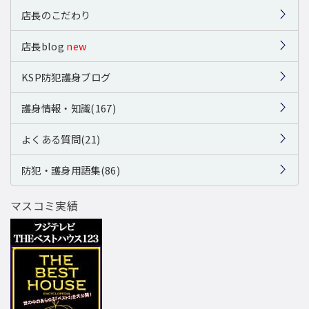
店長のこだわり
店長blog
new
KSP防犯護身ブログ
護身情報・知識(167)
よくある質問(21)
防犯・護身用語集(86)
マスコミ実績