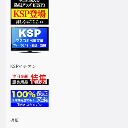
KSPイチオシ
通販