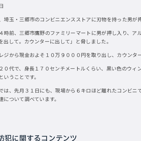
2日
埼玉・三郷市のコンビニエンスストアに刃物を持った男が押
時前、三郷市鷹野のファミリーマートに男が押し入り、アル
を出して。カウンターに出して」と脅しました。
ジから現金およそ１０万９０００円を取り出し、カウンター
０代で、身長１７０センチメートルくらい、黒い色のウィン
ということです。
は、先月３１日にも、現場から６キロほど離れたコンビニで
連について調べています。
防犯に関するコンテンツ