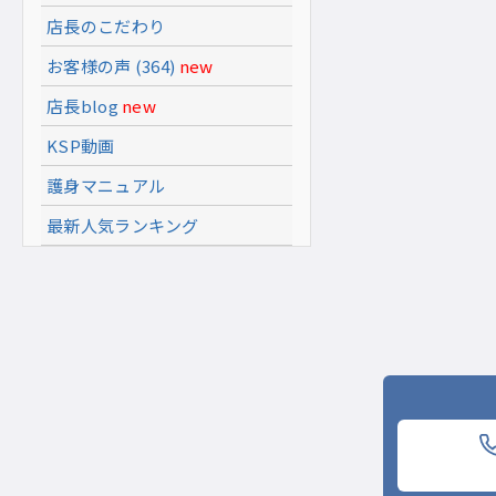
店長のこだわり
お客様の声 (364)
new
店長blog
new
KSP動画
護身マニュアル
最新人気ランキング