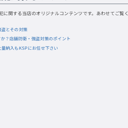
犯に関する当店のオリジナルコンテンツです。あわせてご覧
強盗とその対策
すか？店舗防衛・強盗対策のポイント
大量納入もKSPにお任せ下さい