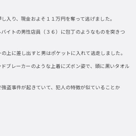
し入り、現金およそ１１万円を奪って逃げました。
バイトの男性店員（３６）に包丁のようなものを突きつ
の上に差し出すと男はポケットに入れて逃走しました。
ドブレーカーのような上着にズボン姿で、頭に黒いタオル
強盗事件が起きていて、犯人の特徴が似ていることか