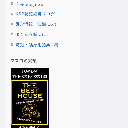
店長blog
new
KSP防犯護身ブログ
護身情報・知識(167)
よくある質問(21)
防犯・護身用語集(86)
マスコミ実績