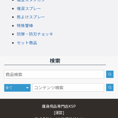
催涙スプレー
熊よけスプレー
特殊警棒
防弾・防刃チョッキ
セット商品
検索
護身用品専門店KSP
[運営]