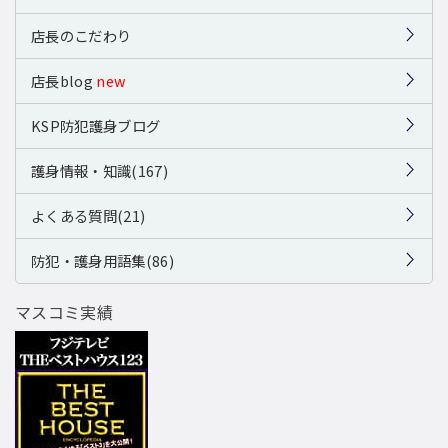
店長のこだわり
店長blog
new
KSP防犯護身ブログ
護身情報・知識(167)
よくある質問(21)
防犯・護身用語集(86)
マスコミ実績