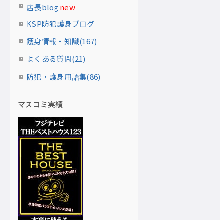
店長blog
new
KSP防犯護身ブログ
護身情報・知識(167)
よくある質問(21)
防犯・護身用語集(86)
マスコミ実績