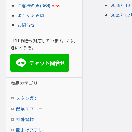
2015年
お客様の声(364)
new
2005年
よくある質問
お問合せ
LINE問合せ対応しています。お気
軽にどうぞ。
チャット問合せ
LINE
商品カテゴリ
スタンガン
催涙スプレー
特殊警棒
熊よけスプレー