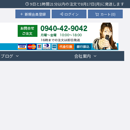
9日と1時間21分以内の注文で8月17日(月)に発送します
新規会員登録
ログイン
カート(0)
ブログ
会社案内