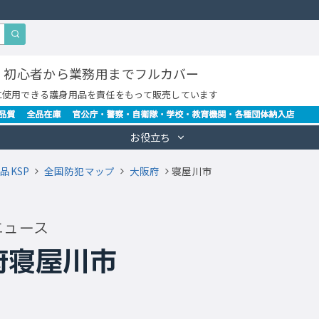
・初心者から業務用までフルカバー
に使用できる護身用品を責任をもって販売しています
お役立ち
品KSP
全国防犯マップ
大阪府
寝屋川市
ニュース
府寝屋川市