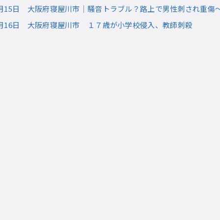
10月15日 大阪府寝屋川市｜騒音トラブル？路上で男性刺され重
02月16日 大阪府寝屋川市 １７歳が小学校侵入、教師刺殺