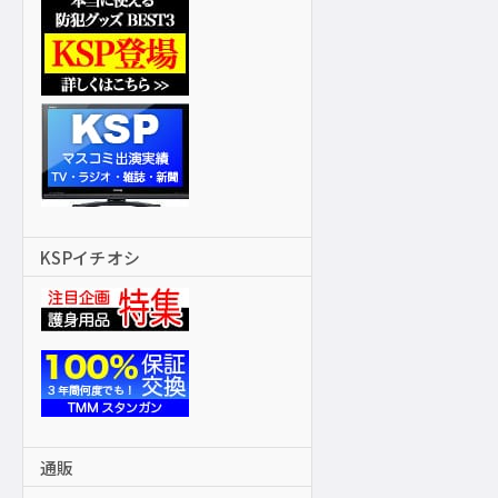
KSPイチオシ
通販