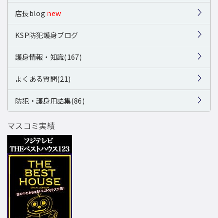
店長blog
new
KSP防犯護身ブログ
護身情報・知識(167)
よくある質問(21)
防犯・護身用語集(86)
マスコミ実績