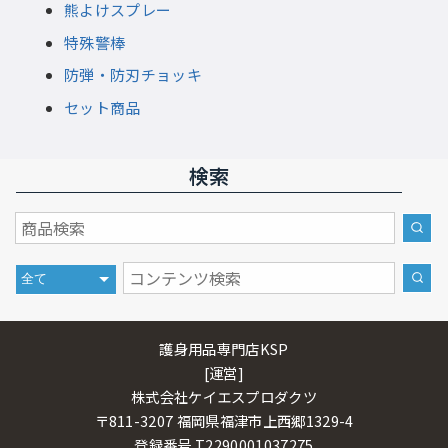
熊よけスプレー
特殊警棒
防弾・防刃チョッキ
セット商品
検索
護身用品専門店KSP
[運営]
株式会社ケイエスプロダクツ
〒811-3207 福岡県福津市上西郷1329-4
登録番号 T2290001037275