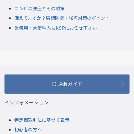
コンビニ強盗とその対策
備えてますか？店舗防衛・強盗対策のポイント
業務用・大量納入もKSPにお任せ下さい
通販ガイド
インフォメーション
特定商取引法に基づく表示
初心者の方へ