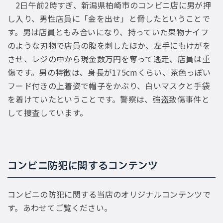
2日午前2時すぎ、新潟県柏崎市のコンビニ店に男が押
し入り、男性店員に「金を出せ」と脅したということで
す。男は店員ともみ合いになり、持っていた果物ナイフ
のような刃物で店員の腹を刺したほか、左手にもけがを
させ、レジの中から現金数万円を奪って逃走、店員は重
傷です。男の特徴は、身長が175cmくらい、茶色っぽい
フード付きの上着姿で帽子をかぶり、白いマスクと手袋
を着けていたということです。警察は、強盗致傷事件と
して捜査しています。
コンビニ防犯に関するコンテンツ
コンビニの防犯に関する当店のオリジナルコンテンツで
す。あわせてご覧ください。