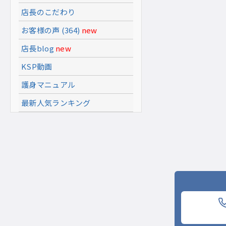
店長のこだわり
お客様の声 (364)
new
店長blog
new
KSP動画
護身マニュアル
最新人気ランキング