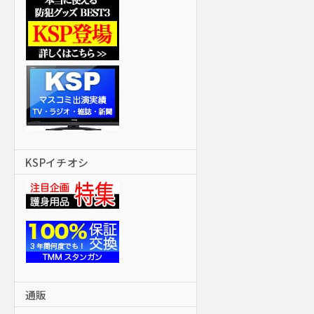
KSPイチオシ
通販