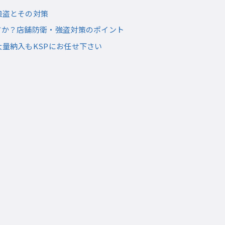
強盗とその対策
すか？店舗防衛・強盗対策のポイント
大量納入もKSPにお任せ下さい