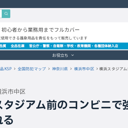
・初心者から業務用までフルカバー
に使用できる護身用品を責任をもって販売しています
お役立ち
品KSP
全国防犯マップ
神奈川県
横浜市中区
横浜スタジアム
横浜市中区
スタジアム前のコンビニで
れる