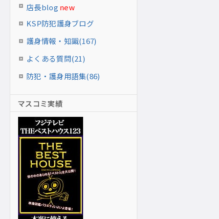
店長blog
new
KSP防犯護身ブログ
護身情報・知識(167)
よくある質問(21)
防犯・護身用語集(86)
マスコミ実績