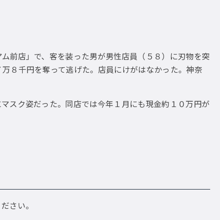
ム前店」で、客を装った男が男性店員（５８）に刃物を突
７万８千円を奪って逃げた。店員にけがはなかった。神奈
マスク姿だった。同店では今年１月にも現金約１０万円が
ください。