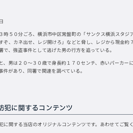
9日
時５０分ごろ、横浜市中区常盤町の「サンクス横浜スタジア
すぞ、カネ出せ、レジ開けろ」などと脅し、レジから現金約
署で、強盗事件として逃げた男の行方を追っている。
、男は２０〜３０歳で身長約１７０センチ、赤いパーカーに
事件があり、同署で関連を調べている。
防犯に関するコンテンツ
犯に関する当店のオリジナルコンテンツです。あわせてご覧