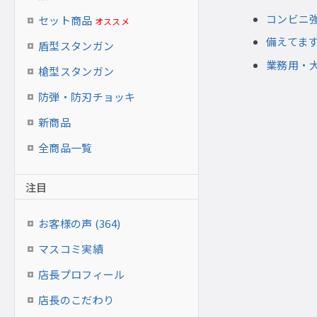
コンビニ
セット商品
オススメ
備えてま
盾型スタンガン
業務用・
槍型スタンガン
防弾・防刃チョッキ
新商品
全商品一覧
注目
お客様の声 (364)
マスコミ実績
店長プロフィール
店長のこだわり