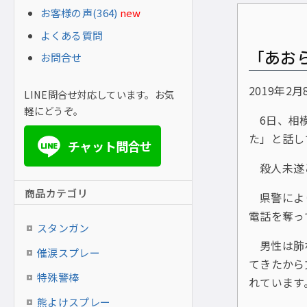
お客様の声(364)
new
よくある質問
「あお
お問合せ
2019年2月
LINE問合せ対応しています。お気
軽にどうぞ。
6日、相
た」と話し
チャット問合せ
LINE
殺人未遂
商品カテゴリ
県警によ
電話を奪っ
スタンガン
男性は肺
催涙スプレー
てきたから
特殊警棒
れています
熊よけスプレー