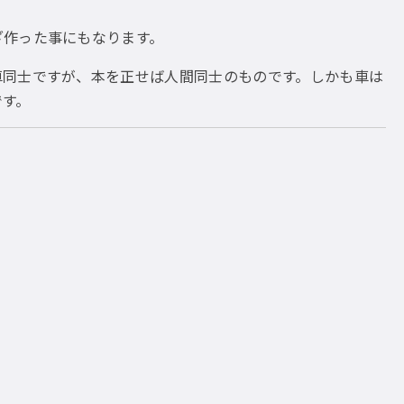
ざ作った事にもなります。
車同士ですが、本を正せば人間同士のものです。しかも車は
です。