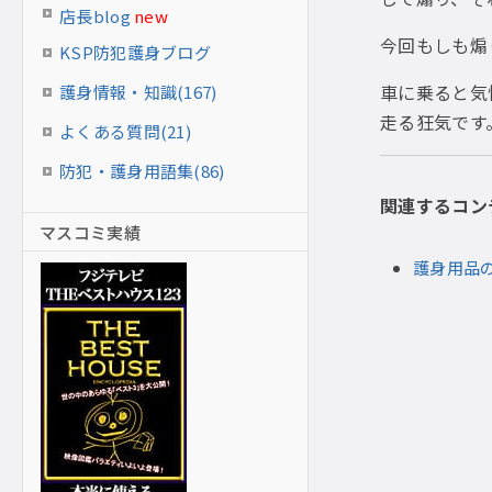
店長blog
new
今回もしも煽
KSP防犯護身ブログ
車に乗ると気
護身情報・知識(167)
走る狂気です
よくある質問(21)
防犯・護身用語集(86)
関連するコン
マスコミ実績
護身用品