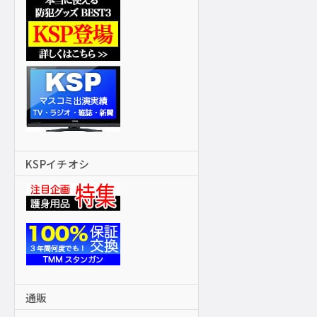
KSPイチオシ
通販