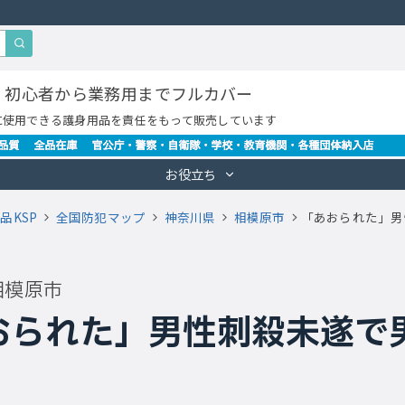
・初心者から業務用までフルカバー
に使用できる護身用品を責任をもって販売しています
お役立ち
品KSP
全国防犯マップ
神奈川県
相模原市
「あおられた」男
相模原市
おられた」男性刺殺未遂で