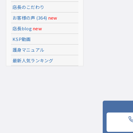
店長のこだわり
お客様の声 (364)
new
店長blog
new
KSP動画
護身マニュアル
最新人気ランキング