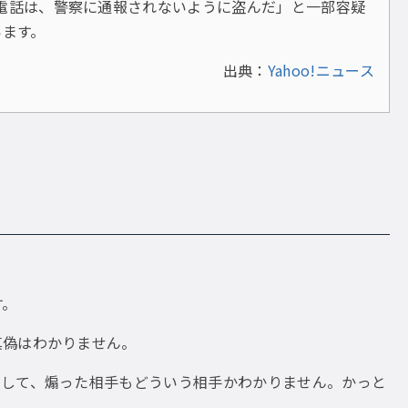
電話は、警察に通報されないように盗んだ」と一部容疑
います。
出典：
Yahoo!ニュース
す。
真偽はわかりません。
そして、煽った相手もどういう相手かわかりません。かっと