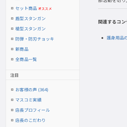
部活動を切り
セット商品
オススメ
盾型スタンガン
関連するコン
槍型スタンガン
護身用品
防弾・防刃チョッキ
新商品
全商品一覧
注目
お客様の声 (364)
マスコミ実績
店長プロフィール
店長のこだわり