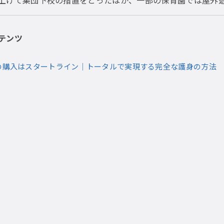
上げて集団下校の措置をとったほか、一部の保育園では屋外
テンツ
の購入はスタートライン｜トータルで実現する完全な護身の方法