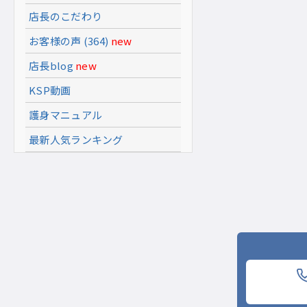
店長のこだわり
お客様の声 (364)
new
店長blog
new
KSP動画
護身マニュアル
最新人気ランキング