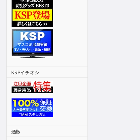
KSPイチオシ
通販