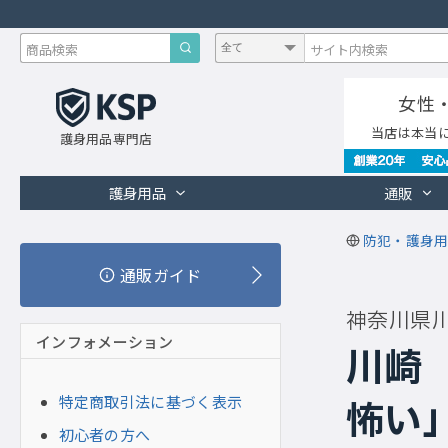
女性
当店は本当
護身用品専門店
護身用品
通販
防犯・護身用
通販ガイド
神奈川県
インフォメーション
川崎
特定商取引法に基づく表示
怖い
初心者の方へ