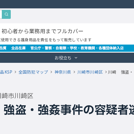
・初心者から業務用までフルカバー
に使用できる護身用品を責任をもって販売しています
お役立ち
品KSP
全国防犯マップ
神奈川県
川崎市川崎区
川崎 強盗・
川崎市川崎区
 強盗・強姦事件の容疑者
」