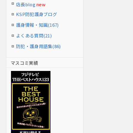
店長blog
new
KSP防犯護身ブログ
護身情報・知識(167)
よくある質問(21)
防犯・護身用語集(86)
マスコミ実績