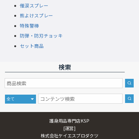
催涙スプレー
熊よけスプレー
特殊警棒
防弾・防刃チョッキ
セット商品
検索
護身用品専門店KSP
[運営]
株式会社ケイエスプロダクツ