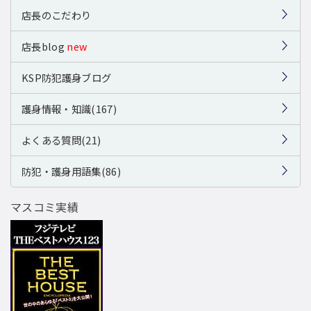
店長のこだわり
店長blog
new
KSP防犯護身ブログ
護身情報・知識(167)
よくある質問(21)
防犯・護身用語集(86)
マスコミ実績