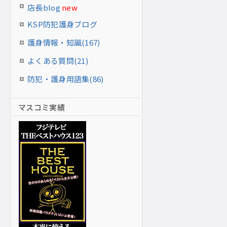
店長blog
new
KSP防犯護身ブログ
護身情報・知識(167)
よくある質問(21)
防犯・護身用語集(86)
マスコミ実績