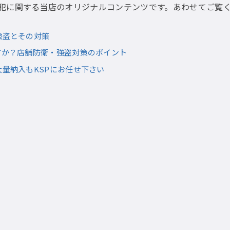
犯に関する当店のオリジナルコンテンツです。あわせてご覧
強盗とその対策
すか？店舗防衛・強盗対策のポイント
大量納入もKSPにお任せ下さい