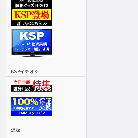
KSPイチオシ
通販