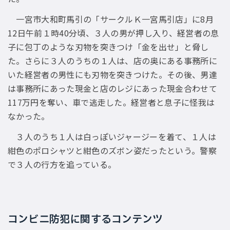
一宮市大和町馬引の「サークルＫ一宮馬引店」に8月
12日午前１時40分頃、３人の男が押し入り、経営者の息
子に包丁のような刃物を突きつけ「金を出せ」と脅し
た。さらに３人のうちの１人は、店の奥にある事務所に
いた経営者の男性にも刃物を突きつけた。その後、男達
は事務所にあった現金と店のレジにあった現金合わせて
117万円を奪い、車で逃走した。経営者と息子に怪我は
なかった。
３人のうち１人は白っぽいジャージーを着て、１人は
紺色のポロシャツと紺色のズボン姿だったという。警察
で３人の行方を追っている。
コンビニ防犯に関するコンテンツ