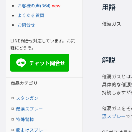
お客様の声(364)
new
用語
よくある質問
催涙ガス
お問合せ
LINE問合せ対応しています。お気
軽にどうぞ。
解説
チャット問合せ
LINE
催涙ガスとは
商品カテゴリ
具体的な催涙
持続しますが
スタンガン
催涙ガスをそ
催涙スプレー
涙スプレー
で
特殊警棒
熊よけスプレー