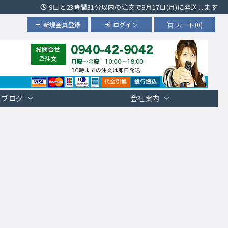
9日と23時間31分以内の注文で8月17日(月)に発送します
新規会員登録
ログイン
カート(0)
ブログ
会社案内