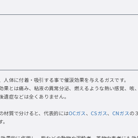
、人体に付着・吸引する事で催涙効果を与えるガスです。
効果とは痛み、粘液の異常分泌、燃えるような熱い感覚、咳
後遺症などは全くありません。
の材質で分けると、代表的には
OCガス
、
CSガス
、
CNガス
の
す。