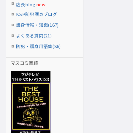
店長blog
new
KSP防犯護身ブログ
護身情報・知識(167)
よくある質問(21)
防犯・護身用語集(86)
マスコミ実績