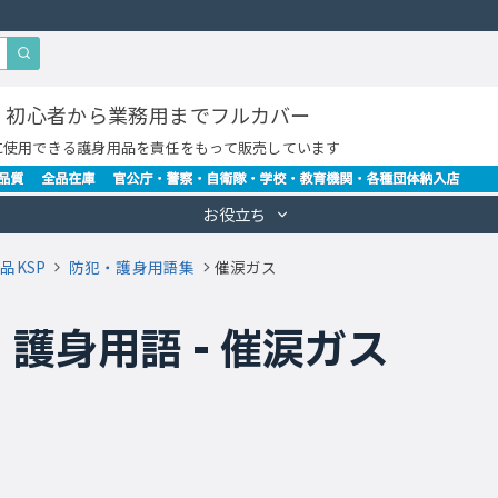
・初心者から業務用までフルカバー
に使用できる護身用品を責任をもって販売しています
お役立ち
品KSP
防犯・護身用語集
催涙ガス
護身用語 - 催涙ガス