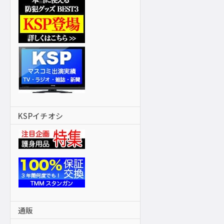
KSPイチオシ
通販