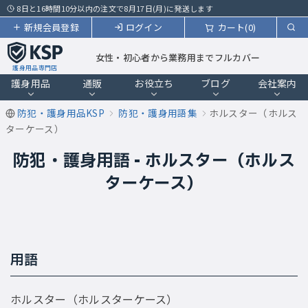
8日と16時間10分以内の注文で8月17日(月)に発送します
新規会員登録
ログイン
カート(0)
女性・初心者から業務用までフルカバー
護身用品専門店
護身用品
通販
お役立ち
ブログ
会社案内
防犯・護身用品KSP
防犯・護身用語集
ホルスター（ホルス
ターケース）
防犯・護身用語 - ホルスター（ホルス
ターケース）
用語
ホルスター（ホルスターケース）