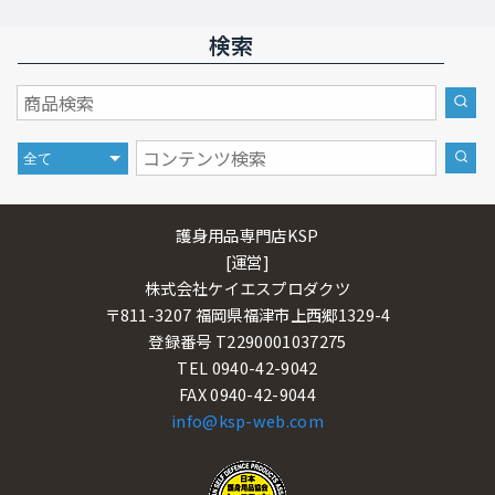
検索
護身用品専門店KSP
[運営]
株式会社ケイエスプロダクツ
〒811-3207 福岡県福津市上西郷1329-4
登録番号 T2290001037275
TEL 0940-42-9042
FAX 0940-42-9044
info@ksp-web.com