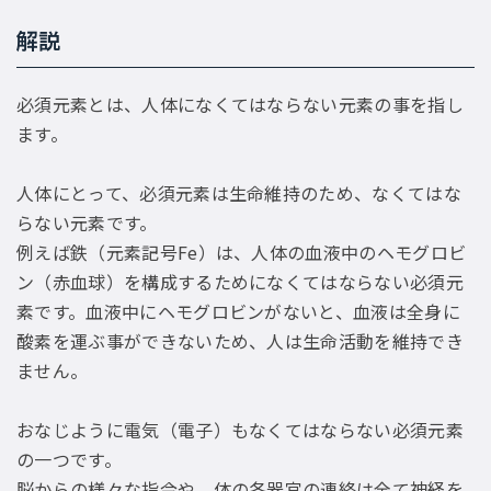
解説
必須元素とは、人体になくてはならない元素の事を指し
ます。
人体にとって、必須元素は生命維持のため、なくてはな
らない元素です。
例えば鉄（元素記号Fe）は、人体の血液中のヘモグロビ
ン（赤血球）を構成するためになくてはならない必須元
素です。血液中にヘモグロビンがないと、血液は全身に
酸素を運ぶ事ができないため、人は生命活動を維持でき
ません。
おなじように電気（電子）もなくてはならない必須元素
の一つです。
脳からの様々な指令や、体の各器官の連絡は全て神経を