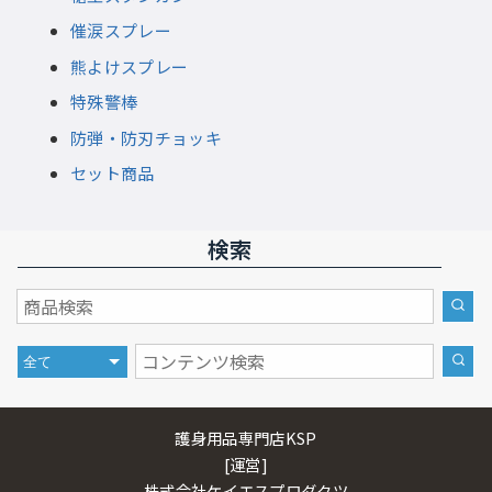
催涙スプレー
熊よけスプレー
特殊警棒
防弾・防刃チョッキ
セット商品
検索
護身用品専門店KSP
[運営]
株式会社ケイエスプロダクツ