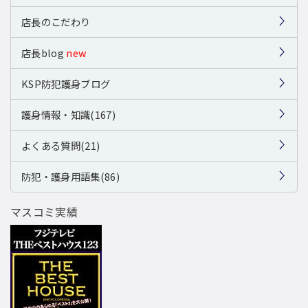
店長のこだわり
店長blog
new
KSP防犯護身ブログ
護身情報・知識(167)
よくある質問(21)
防犯・護身用語集(86)
マスコミ実績