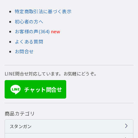
特定商取引法に基づく表示
初心者の方へ
お客様の声(364)
new
よくある質問
お問合せ
LINE問合せ対応しています。お気軽にどうぞ。
チャット問合せ
LINE
商品カテゴリ
スタンガン