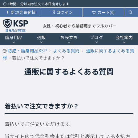
3時間50分以内の注文で本日出荷します
新規会員登録
ログイン
カート(0)
女性・初心者から業務用までフルカバー
護身用品専門店
護身用品
通販
お役立ち
ブログ
会社案内
防犯・護身用品KSP
よくある質問
通販に関するよくある質
問
着払いで注文できますか？
通販に関するよくある質問
着払いで注文できますか？
着払いでご注文いただけます。
当サイト内で代金引換または代引と表示している支払方