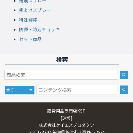
催涙スプレー
熊よけスプレー
特殊警棒
防弾・防刃チョッキ
セット商品
検索
護身用品専門店KSP
[運営]
株式会社ケイエスプロダクツ
〒811-3207 福岡県福津市上西郷1329-4