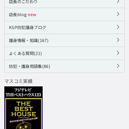
店長のこだわり
店長blog
new
KSP防犯護身ブログ
護身情報・知識(167)
よくある質問(21)
防犯・護身用語集(86)
マスコミ実績