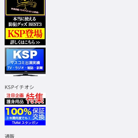
KSPイチオシ
通販